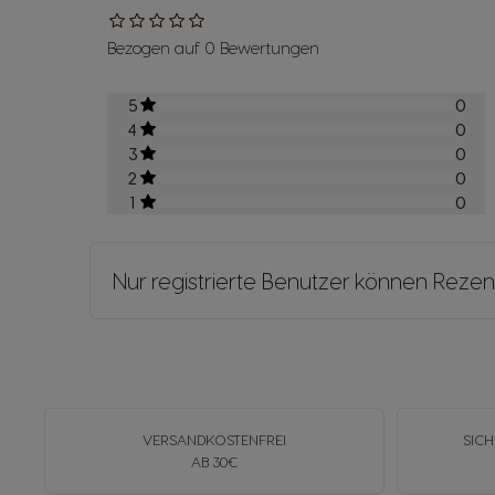
Bezogen auf 0 Bewertungen
5
0
4
0
3
0
2
0
1
0
Nur registrierte Benutzer können Rezen
VERSANDKOSTENFREI
SICH
AB 30€