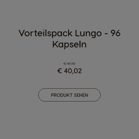
Vorteilspack Lungo - 96
Kapseln
Regulärer Preis
€ 47,10
€ 40,02
PRODUKT SEHEN