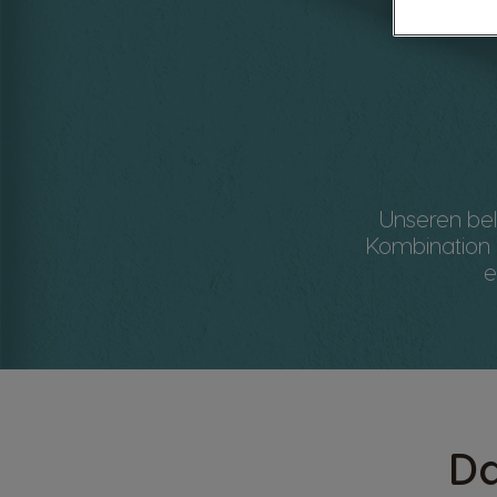
Unseren bel
Kombination a
e
Da