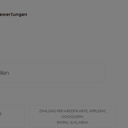
Bewertungen
llen
.
ZAHLUNG PER KREDITKARTE, APPLEPAY,
B
GOOGLEPAY,
N
PAYPAL & KLARNA