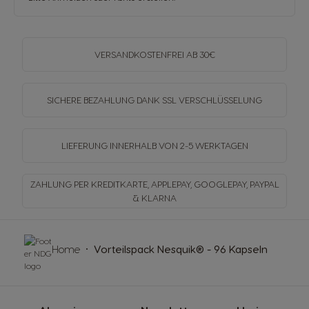
VERSANDKOSTENFREI
AB 30€
SICHERE BEZAHLUNG DANK SSL
VERSCHLÜSSELUNG
LIEFERUNG INNERHALB
VON 2-5 WERKTAGEN
ZAHLUNG PER KREDITKARTE, APPLEPAY, GOOGLEPAY,
PAYPAL
& KLARNA
Home
Vorteilspack Nesquik® - 96 Kapseln