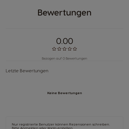
Bewertungen
0.00
Bezogen auf 0 Bewertungen
Letzte Bewertungen
Keine Bewertungen
Nur registrierte Benutzer können Rezensionen schreiben.
Bitte
Anmelden
oder
Konto erstellen
.