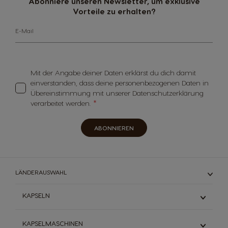
Abonniere unseren Newsletter, um exklusive
Vorteile zu erhalten?
E-Mail
Mit der Angabe deiner Daten erklärst du dich damit
einverstanden, dass deine personenbezogenen Daten in
Übereinstimmung mit unserer Datenschutzerklärung
verarbeitet werden.
ABONNIEREN
LÄNDERAUSWAHL
KAPSELN
Espresso
KAPSELMASCHINEN
Schwarzkaffee