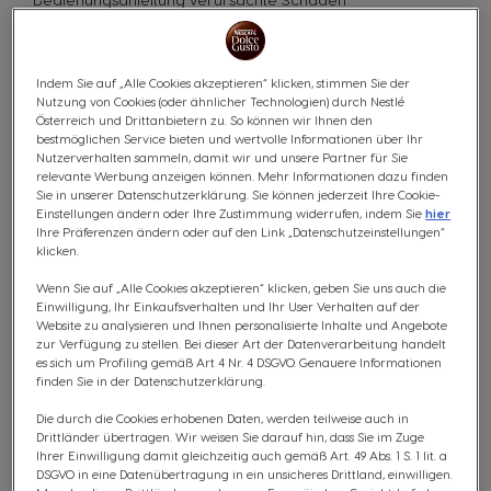
- durch unsachgemässe oder vernachlässigte Wartung
(Entkalkung, erforderliche Reinigung) verursachte Schäden
Indem Sie auf „Alle Cookies akzeptieren“ klicken, stimmen Sie der
- im Produkt eingebaute Glas- oder Porzellanteile
Nutzung von Cookies (oder ähnlicher Technologien) durch Nestlé
- durch unsachgemäße oder vernachlässigte Wartung
Österreich und Drittanbietern zu. So können wir Ihnen den
bestmöglichen Service bieten und wertvolle Informationen über Ihr
(Entkalkung, erforderliche Reinigung) verursachte Schäden
Nutzerverhalten sammeln, damit wir und unsere Partner für Sie
- außerhalb von Österreich verkaufte Maschinen
relevante Werbung anzeigen können. Mehr Informationen dazu finden
Sie in unserer Datenschutzerklärung. Sie können jederzeit Ihre Cookie-
- nicht bestimmungsgemäße Verwendung dieses für den
Einstellungen ändern oder Ihre Zustimmung widerrufen, indem Sie
hier
Haushalt vorgesehenen Geräts
Ihre Präferenzen ändern oder auf den Link „Datenschutzeinstellungen“
klicken.
- normale Abnutzung
Wenn Sie auf „Alle Cookies akzeptieren“ klicken, geben Sie uns auch die
- durch Überlastung, unsachgemäßen Gebrauch,
Einwilligung, Ihr Einkaufsverhalten und Ihr User Verhalten auf der
Nachlässigkeit oder Unfall verursachte Schäden
Website zu analysieren und Ihnen personalisierte Inhalte und Angebote
zur Verfügung zu stellen. Bei dieser Art der Datenverarbeitung handelt
- vom Käufer am Produkt veranlasste Änderungen oder
es sich um Profiling gemäß Art 4 Nr. 4 DSGVO. Genauere Informationen
Reparaturen, es sei denn, diese wurden von einem
finden Sie in der Datenschutzerklärung.
autorisierten Agenten vorgenommen
Die durch die Cookies erhobenen Daten, werden teilweise auch in
- Zubehörteile wie Filter, Siegel usw. mit beschränkter
Drittländer übertragen. Wir weisen Sie darauf hin, dass Sie im Zuge
Lebensdauer. Solche Teile sind von der Garantie
Ihrer Einwilligung damit gleichzeitig auch gemäß Art. 49 Abs. 1 S. 1 lit. a
ausgenommen und müssen von Zeit zu Zeit ausgetauscht
DSGVO in eine Datenübertragung in ein unsicheres Drittland, einwilligen.