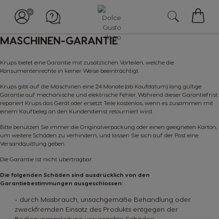
Mein
MASCHINEN-GARANTIE
Waren
Krups bietet eine Garantie mit zusätzlichen Vorteilen, welche die
Konsumentenrechte in keiner Weise beeinträchtigt.
Krups gibt auf die Maschinen eine 24 Monate (ab Kaufdatum) lang gültige
Garantie auf mechanische und elektrische Fehler. Während dieser Garantiefrist
repariert Krups das Gerät oder ersetzt Teile kostenlos, wenn es zusammen mit
einem Kaufbeleg an den Kundendienst retourniert wird.
Bitte benützen Sie immer die Originalverpackung oder einen geeigneten Karton,
um weitere Schäden zu verhindern, und lassen Sie sich auf der Post eine
Versandquittung geben.
Die Garantie ist nicht übertragbar.
Die folgenden Schäden sind ausdrücklich von den
Garantiebestimmungen ausgeschlossen:
- durch Missbrauch, unsachgemäße Behandlung oder
zweckfremden Einsatz des Produkts entgegen der
Bedienungsanleitung verursachte Schäden