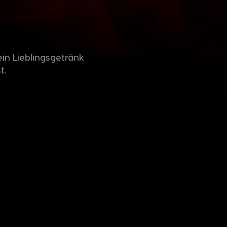
ein Lieblingsgetränk
t.