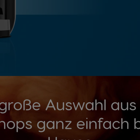
 große Auswahl aus
hops ganz einfach be