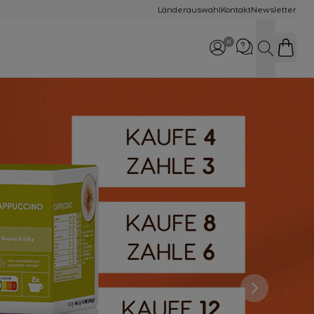
Länderauswahl
Kontakt
Newsletter
Suche
Rufe uns an
0800 365 23 48