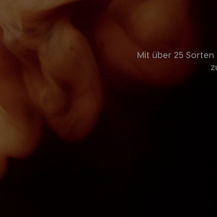
Mit über 25 Sorten 
z