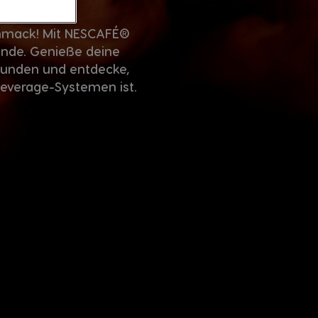
chmack! Mit NESCAFÉ®
ände. Genieße deine
kunden und entdecke,
everage-Systemen ist.