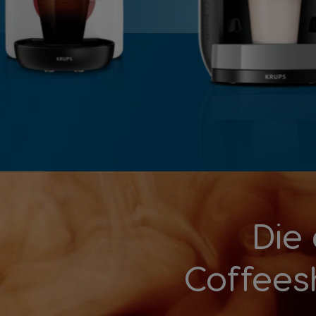
Die
Coffees