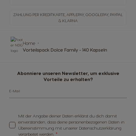
ZAHLUNG PER KREDITKARTE, APPLEPAY, GOOGLEPAY,
PAYPAL
& KLARNA
Home
Vorteilspack Dolce Family - 140 Kapseln
Abonniere unseren Newsletter, um exklusive
Vorteile zu erhalten?
E-Mail
Mit der Angabe deiner Daten erklärst du dich damit
einverstanden, dass deine personenbezogenen Daten in
Übereinstimmung mit unserer Datenschutzerklärung
verarbeitet werden.