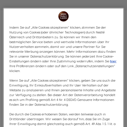
Indem Sie auf „Alle Cookies akzeptieren“ klicken, stimmen Sie der
Nutzung von Cookies (oder ähnlicher Technologien) durch Nestlé
Österreich und Drittanbietern zu. So können wir Ihnen den
VORTEILSPACK DOLCE
bestmöglichen Service bieten und wertvolle Informationen über Ihr
Nutzerverhalten sammeln, damit wir und unsere Partner für Sie
FAMILY - 140 KAPSELN
relevante Werbung anzeigen können. Mehr Informationen dazu finden
Sie in unserer Datenschutzerklärung. Sie können jederzeit Ihre Cookie-
Einstellungen ändern oder Ihre Zustimmung widerrufen, indem Sie
hier
(0)
Ihre Präferenzen ändern oder auf den Link „Datenschutzeinstellungen“
klicken.
KAPSELN:
x140
Kapsel-Symbol
Wenn Sie auf „Alle Cookies akzeptieren“ klicken, geben Sie uns auch die
Einwilligung, Ihr Einkaufsverhalten und Ihr User Verhalten auf der
Website zu analysieren und Ihnen personalisierte Inhalte und Angebote
Erlebe eine wunderbare Auswahl an Getränken mit
zur Verfügung zu stellen. Bei dieser Art der Datenverarbeitung handelt
unserem exklusiven Dolce Gusto Family Bundle, das auf
es sich um Profiling gemäß Art 4 Nr. 4 DSGVO. Genauere Informationen
die vielfältigen Geschmäcker von Kaffeeliebhabern
finden Sie in der Datenschutzerklärung.
zugeschnitten ist. Dieses Bundle präsentiert eine breite
Die durch die Cookies erhobenen Daten, werden teilweise auch in
Auswahl an Aromen, von einem reichhaltigen und
Drittländer übertragen. Wir weisen Sie darauf hin, dass Sie im Zuge
cremigen Latte Macchiato, kräftigen und intensiven
Ihrer Einwilligung damit gleichzeitig auch gemäß Art. 49 Abs. 1 S. 1 lit. a