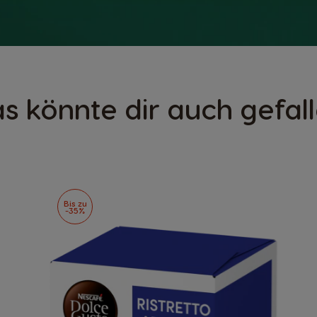
s könnte dir auch gefal
Bis zu
-35%