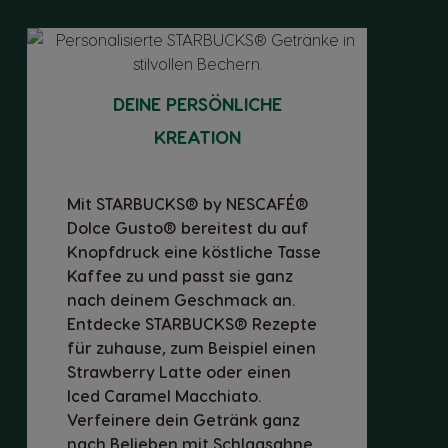
DEINE PERSÖNLICHE
KREATION
Mit STARBUCKS® by NESCAFÉ®
Dolce Gusto® bereitest du auf
Knopfdruck eine köstliche Tasse
Kaffee zu und passt sie ganz
nach deinem Geschmack an.
Entdecke STARBUCKS® Rezepte
für zuhause, zum Beispiel einen
Strawberry Latte oder einen
Iced Caramel Macchiato.
Verfeinere dein Getränk ganz
nach Belieben mit Schlagsahne,