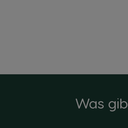
Was gib