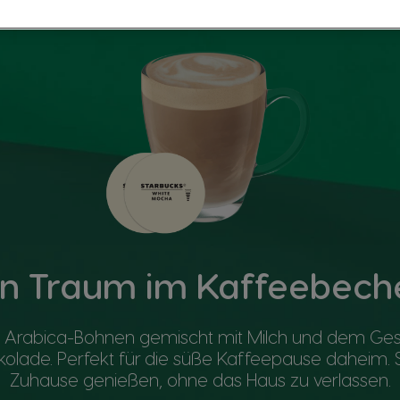
in Traum im Kaffeebech
 Arabica-Bohnen gemischt mit Milch und dem G
kolade. Perfekt für die süße Kaffeepause daheim
Zuhause genießen, ohne das Haus zu verlassen.