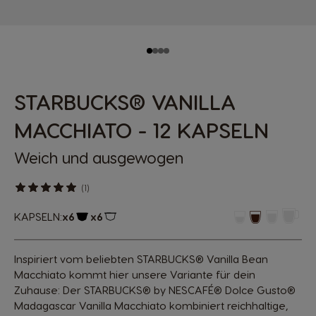
STARBUCKS® VANILLA
MACCHIATO - 12 KAPSELN
Weich und ausgewogen
(1)
KAPSELN:
x6
x6
Kapsel-Symbol
Kapsel-Symbol
Inspiriert vom beliebten STARBUCKS® Vanilla Bean
Macchiato kommt hier unsere Variante für dein
Zuhause: Der STARBUCKS® by NESCAFÉ® Dolce Gusto®
Madagascar Vanilla Macchiato kombiniert reichhaltige,