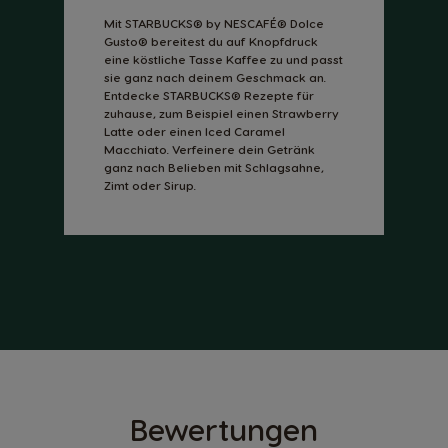
Mit STARBUCKS® by NESCAFÉ® Dolce
Gusto® bereitest du auf Knopfdruck
eine köstliche Tasse Kaffee zu und passt
sie ganz nach deinem Geschmack an.
Entdecke STARBUCKS® Rezepte für
zuhause, zum Beispiel einen Strawberry
Latte oder einen Iced Caramel
Macchiato. Verfeinere dein Getränk
ganz nach Belieben mit Schlagsahne,
Zimt oder Sirup.
Bewertungen