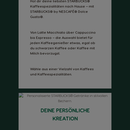
Hol dir deine liebsten STARBUCKS®
Kaffeespezialitäten nach Hause – mit
STARBUCKS® by NESCAFÉ® Dolce
Gusto®.
Von Latte Macchiato über Cappuccino
bis Espresso – die Auswahl bietet für
jeden Kaffeegenießer etwas, egal ob
du schwarzen Kaffee oder Kaffee mit
Milch bevorzugst.
Wähle aus einer Vielzahl von Kaffees
und Kaffeespezialitäten.
DEINE PERSÖNLICHE
KREATION