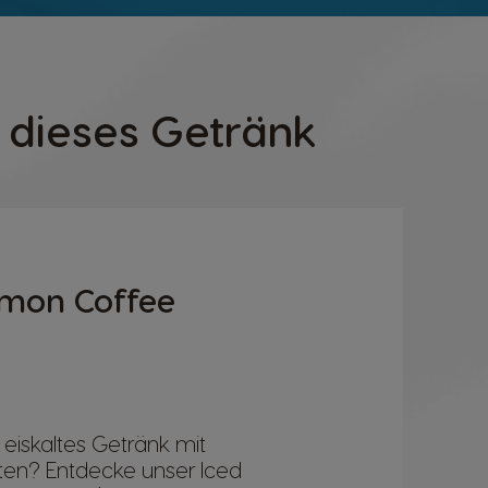
 dieses Getränk
emon Coffee
 eiskaltes Getränk mit
ten? Entdecke unser Iced