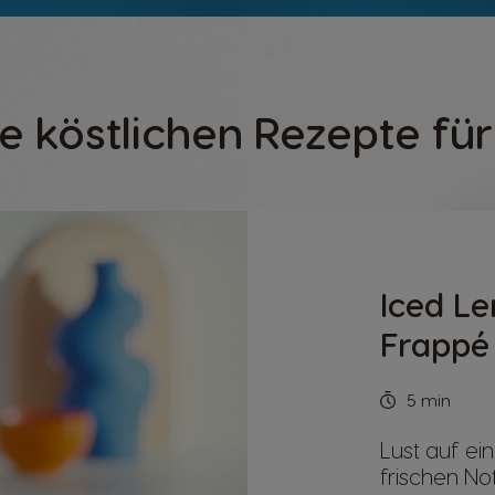
e köstlichen Rezepte für
Iced L
Frappé
5 min
Lust auf ein
frischen No