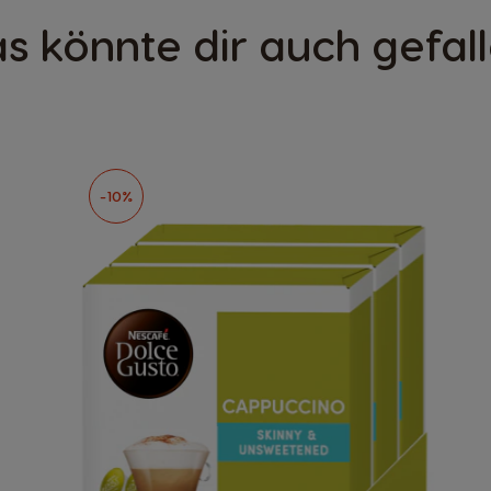
s könnte dir auch gefal
-10%