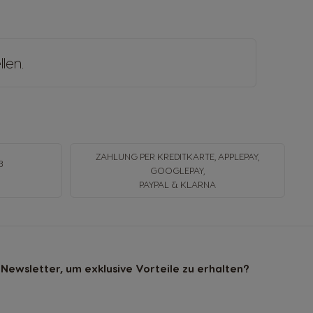
llen
.
ZAHLUNG PER KREDITKARTE, APPLEPAY,
B
GOOGLEPAY,
N
PAYPAL & KLARNA
Newsletter, um exklusive Vorteile zu erhalten?