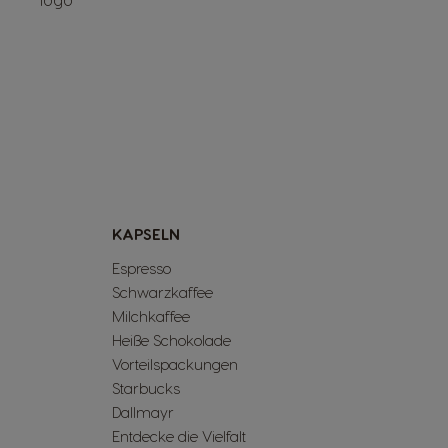
KAPSELN
Espresso
Schwarzkaffee
Milchkaffee
Heiße Schokolade
Vorteilspackungen
Starbucks
Dallmayr
Entdecke die Vielfalt