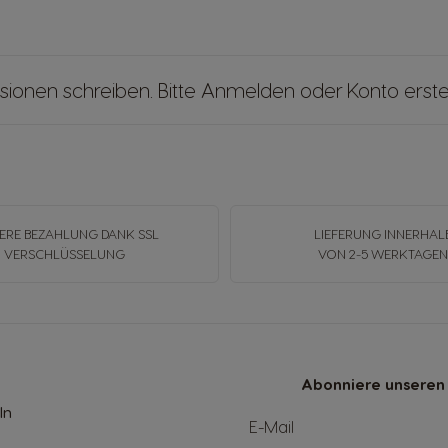
sionen schreiben. Bitte
Anmelden
oder
Konto erste
ERE BEZAHLUNG DANK SSL
LIEFERUNG INNERHAL
VERSCHLÜSSELUNG
VON 2-5 WERKTAGE
Abonniere unseren 
ln
E-Mail