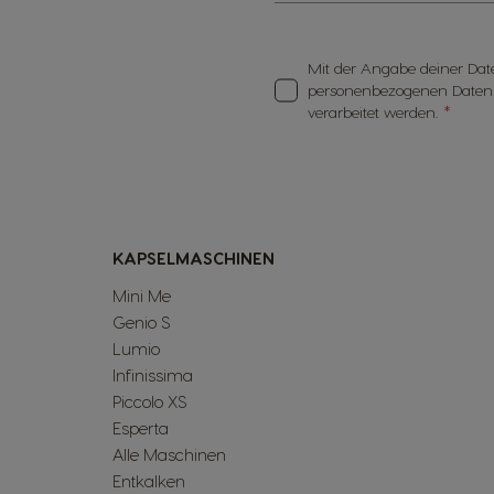
Mit der Angabe deiner Date
personenbezogenen Daten
verarbeitet werden.
KAPSELMASCHINEN
Mini Me
Genio S
Lumio
Infinissima
Piccolo XS
Esperta
Alle Maschinen
Entkalken