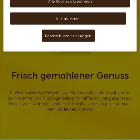
Alle Cookies akzeptieren
Alle ablehnen
Datenschutzeinstellungen
Frisch gemahlener Genuss
Erlebe puren Kaffeegenuss: Der Grande überzeugt durch
sein Aroma von frisch geröstetem Kaffee mit angenehmen
Noten von Getreide und roter Traube, überzogen mit einer
herrlich feinen Crema.