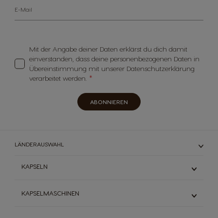
E-Mail
Mit der Angabe deiner Daten erklärst du dich damit
einverstanden, dass deine personenbezogenen Daten in
Übereinstimmung mit unserer Datenschutzerklärung
verarbeitet werden.
ABONNIEREN
LÄNDERAUSWAHL
KAPSELN
Espresso
KAPSELMASCHINEN
Schwarzkaffee
Milchkaffee
Mini Me