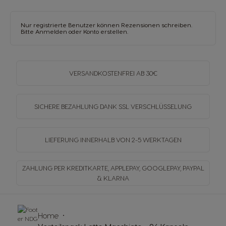
Nur registrierte Benutzer können Rezensionen schreiben.
Bitte
Anmelden
oder
Konto erstellen
.
VERSANDKOSTENFREI
AB 30€
SICHERE BEZAHLUNG DANK SSL
VERSCHLÜSSELUNG
LIEFERUNG INNERHALB
VON 2-5 WERKTAGEN
ZAHLUNG PER KREDITKARTE, APPLEPAY, GOOGLEPAY,
PAYPAL
& KLARNA
Home