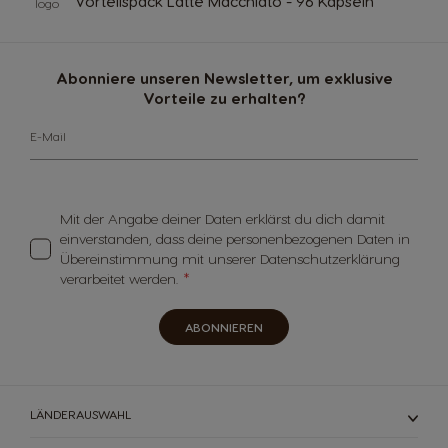
Vorteilspack Latte Macchiato - 96 Kapseln
Abonniere unseren Newsletter, um exklusive
Vorteile zu erhalten?
E-Mail
Mit der Angabe deiner Daten erklärst du dich damit
einverstanden, dass deine personenbezogenen Daten in
Übereinstimmung mit unserer Datenschutzerklärung
verarbeitet werden.
ABONNIEREN
LÄNDERAUSWAHL