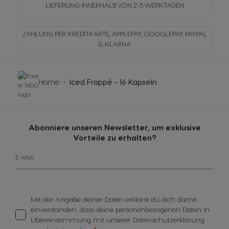
LIEFERUNG INNERHALB
VON 2-5 WERKTAGEN
ZAHLUNG PER KREDITKARTE, APPLEPAY, GOOGLEPAY,
PAYPAL
& KLARNA
Home
Iced Frappé - 16 Kapseln
Abonniere unseren Newsletter, um exklusive
Vorteile zu erhalten?
E-Mail
Mit der Angabe deiner Daten erklärst du dich damit
einverstanden, dass deine personenbezogenen Daten in
Übereinstimmung mit unserer Datenschutzerklärung