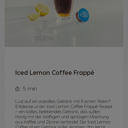
Iced Lemon Coffee Frappé
5 min
Lust auf ein eiskaltes Getränk mit frischen Noten?
Entdecke unser Iced Lemon Coffee Frappé-Rezept
– ein kaltes, belebendes Getränk, das süßen
Honig mit der kräftigen und spritzigen Mischung
aus Kaffee und Zitrone verbindet. Der Iced Lemon
Coffee ist ein Getränk voller Aromen, das leicht