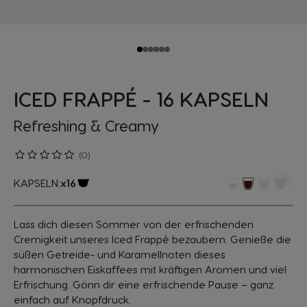
ICED FRAPPÉ - 16 KAPSELN
Refreshing & Creamy
(0)
KAPSELN:
x16
Kapsel-Symbol
Lass dich diesen Sommer von der erfrischenden
Cremigkeit unseres Iced Frappé bezaubern. Genieße die
süßen Getreide- und Karamellnoten dieses
harmonischen Eiskaffees mit kräftigen Aromen und viel
Erfrischung. Gönn dir eine erfrischende Pause – ganz
einfach auf Knopfdruck.