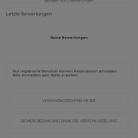
Bezogen auf 0 Bewertungen
Letzte Bewertungen
Keine Bewertungen
Nur registrierte Benutzer können Rezensionen schreiben.
Bitte
Anmelden
oder
Konto erstellen
.
VERSANDKOSTENFREI
AB 30€
SICHERE BEZAHLUNG DANK SSL
VERSCHLÜSSELUNG