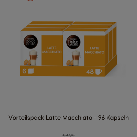
Vorteilspack Latte Macchiato - 96 Kapseln
Regulärer Preis
€ 47,10