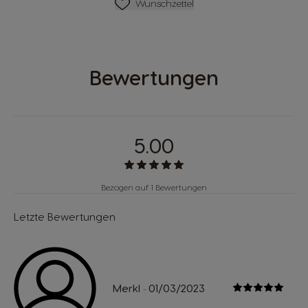
Wunschliste
Wunschzettel
Bewertungen
5.00
Bezogen auf 1 Bewertungen
Letzte Bewertungen
Merkl
01/03/2023
-