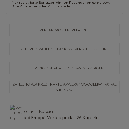
Nur registrierte Benutzer können Rezensionen schreiben.
Bitte
Anmelden
oder
Konto erstellen
.
VERSANDKOSTENFREI
AB 30€
SICHERE BEZAHLUNG DANK SSL
VERSCHLÜSSELUNG
LIEFERUNG INNERHALB
VON 2-5 WERKTAGEN
ZAHLUNG PER KREDITKARTE, APPLEPAY, GOOGLEPAY,
PAYPAL
& KLARNA
Home
Kapseln
Iced Frappé Vorteilspack - 96 Kapseln