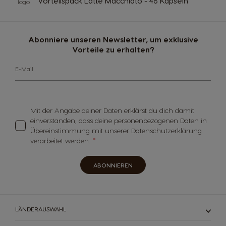
Vorteilspack Latte Macchiato - 48 Kapseln
Abonniere unseren Newsletter, um exklusive
Vorteile zu erhalten?
E-Mail
Mit der Angabe deiner Daten erklärst du dich damit
einverstanden, dass deine personenbezogenen Daten in
Übereinstimmung mit unserer Datenschutzerklärung
verarbeitet werden.
ABONNIEREN
LÄNDERAUSWAHL