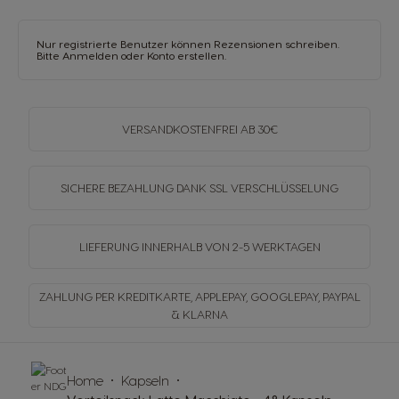
Nur registrierte Benutzer können Rezensionen schreiben.
Bitte
Anmelden
oder
Konto erstellen
.
VERSANDKOSTENFREI
AB 30€
SICHERE BEZAHLUNG DANK SSL
VERSCHLÜSSELUNG
LIEFERUNG INNERHALB
VON 2-5 WERKTAGEN
ZAHLUNG PER KREDITKARTE, APPLEPAY, GOOGLEPAY,
PAYPAL
& KLARNA
Home
Kapseln