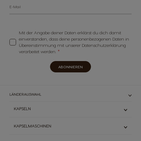
E-Mail
Mit der Angabe deiner Daten erklärst du dich damit
einverstanden, dass deine personenbezogenen Daten in
Übereinstimmung mit unserer Datenschutzerklärung
verarbeitet werden.
ABONNIEREN
LÄNDERAUSWAHL
KAPSELN
Espresso
KAPSELMASCHINEN
Schwarzkaffee
Milchkaffee
Mini Me