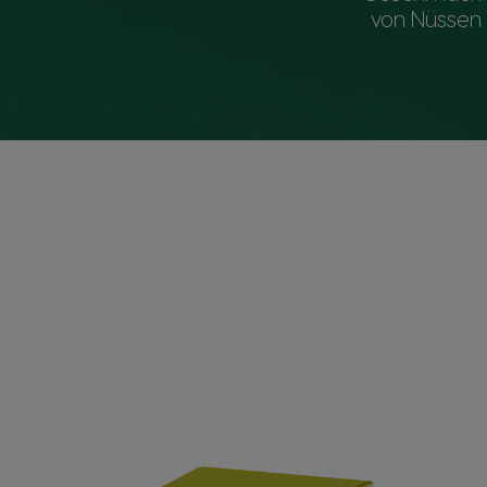
von Nüssen 