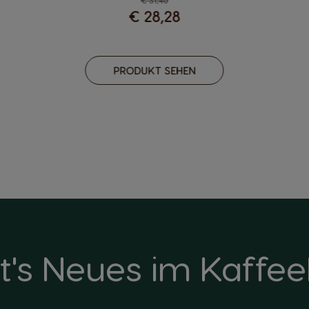
€ 31,40
€ 28,28
PRODUKT SEHEN
t's Neues im Kaffe