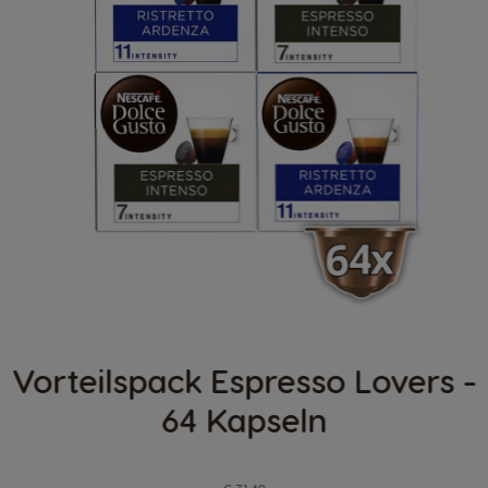
Vorteilspack Espresso Lovers -
64 Kapseln
Regulärer Preis