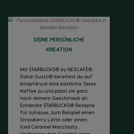
DEINE PERSÖNLICHE
KREATION
Mit STARBUCKS® by NESCAFÉ®
Dolce Gusto® bereitest du auf
Knopfdruck eine köstliche Tasse
Kaffee zu und passt sie ganz
nach deinem Geschmack an.
Entdecke STARBUCKS® Rezepte
für zuhause, zum Beispiel einen
Strawberry Latte oder einen
Iced Caramel Macchiato.
Verfeinere dein Getränk ganz