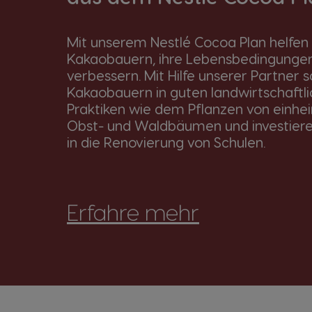
Mit unserem Nestlé Cocoa Plan helfen
Kakaobauern, ihre Lebensbedingunge
verbessern. Mit Hilfe unserer Partner s
Kakaobauern in guten landwirtschaftl
Praktiken wie dem Pflanzen von einhe
Obst- und Waldbäumen und investieren
in die Renovierung von Schulen.
Erfahre mehr