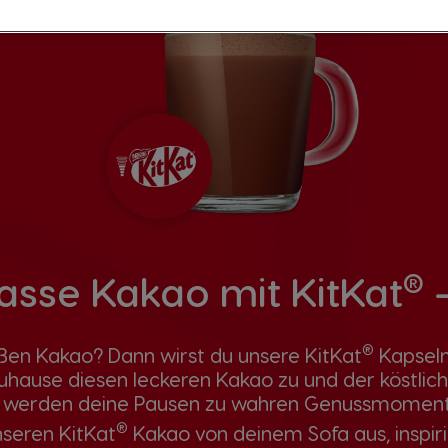
®
Tasse Kakao mit KitKat
®
ßen Kakao? Dann wirst du unsere KitKat
Kapseln 
zuhause diesen leckeren Kakao zu und der köstlic
 werden deine Pausen zu wahren Genussmomen
®
seren KitKat
Kakao von deinem Sofa aus, inspiri