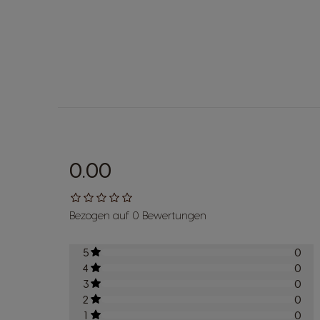
0.00
Bezogen auf 0 Bewertungen
5
0
4
0
3
0
2
0
1
0