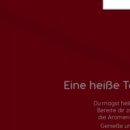
Eine heiße 
Du magst hei
Bereite dir 
die Aromen
Genieße un