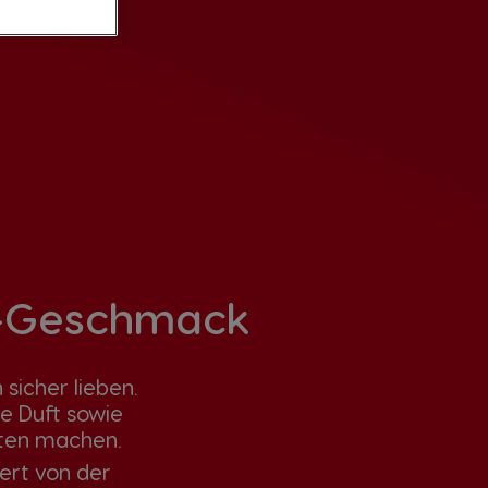
-Geschmack
sicher lieben.
he Duft sowie
ten machen.
ert von der