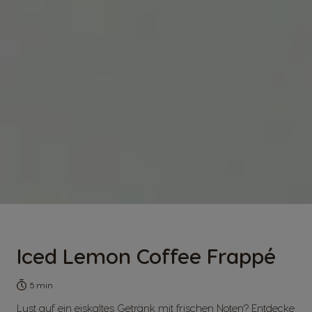
Iced Lemon Coffee Frappé
5 min
Lust auf ein eiskaltes Getränk mit frischen Noten? Entdecke