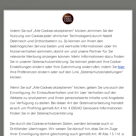
Indem Sie auf „Alle Cookies akzeptieren“ klicken, stimmen Sie der
Nutzung von Cookies (oder ähnlicher Technologien) durch Nestlé
Österreich und Drittanbietern zu. So können wir Ihnen den
bestmöglichen Service bieten und wertvolle Informationen über Ihr
Nutzerverhalten sammeln, damit wir und unsere Partner für Sie
relevante Werbung anzeigen können. Mehr Informationen dazu finden
Sie in unserer Datenschutzerklärung. Sie können jederzeit Ihre Cookie-
Einstellungen ändern oder Ihre Zustimmung widerrufen, indem Sie
hier
Ihre Präferenzen ändern oder auf den Link „Datenschutzeinstellungen“
klicken.
Wenn Sie auf „Alle Cookies akzeptieren“ klicken, geben Sie uns auch die
Einwilligung, Ihr Einkaufsverhalten und Ihr User Verhalten auf der
Website zu analysieren und Ihnen personalisierte Inhalte und Angebote
zur Verfügung zu stellen. Bei dieser Art der Datenverarbeitung handelt
es sich um Profiling gemäß Art 4 Nr. 4 DSGVO. Genauere Informationen
finden Sie in der Datenschutzerklärung.
Die durch die Cookies erhobenen Daten, werden teilweise auch in
Drittländer übertragen. Wir weisen Sie darauf hin, dass Sie im Zuge
Ihrer Einwilligung damit gleichzeitig auch gemäß Art. 49 Abs. 1 S. 1 lit. a