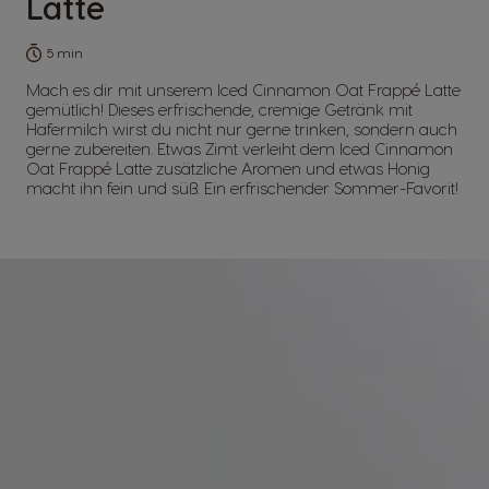
Latte
5 min
Mach es dir mit unserem Iced Cinnamon Oat Frappé Latte
gemütlich! Dieses erfrischende, cremige Getränk mit
Hafermilch wirst du nicht nur gerne trinken, sondern auch
gerne zubereiten. Etwas Zimt verleiht dem Iced Cinnamon
Oat Frappé Latte zusätzliche Aromen und etwas Honig
macht ihn fein und süß. Ein erfrischender Sommer-Favorit!