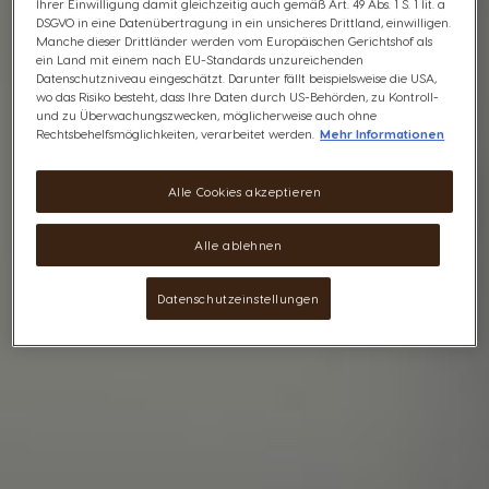
Ihrer Einwilligung damit gleichzeitig auch gemäß Art. 49 Abs. 1 S. 1 lit. a
DSGVO in eine Datenübertragung in ein unsicheres Drittland, einwilligen.
Manche dieser Drittländer werden vom Europäischen Gerichtshof als
ein Land mit einem nach EU-Standards unzureichenden
Datenschutzniveau eingeschätzt. Darunter fällt beispielsweise die USA,
wo das Risiko besteht, dass Ihre Daten durch US-Behörden, zu Kontroll-
und zu Überwachungszwecken, möglicherweise auch ohne
Rechtsbehelfsmöglichkeiten, verarbeitet werden.
Mehr Informationen
Alle Cookies akzeptieren
Alle ablehnen
Datenschutzeinstellungen