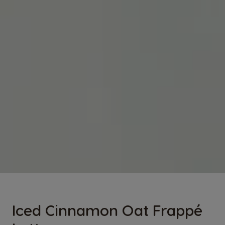
Iced Cinnamon Oat Frappé