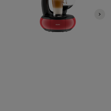
€ 200,00