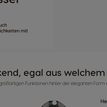
uch
ichkeiten mit
end, egal aus welchem 
großartigen Funktionen hinter der eleganten Form de
He