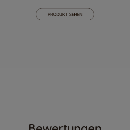
PRODUKT SEHEN
ENTDECKE
INFINISSIMA TOUC
®
BY KRUPS
Bewertungen