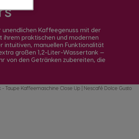
rs
r unendlichen Kaffeegenuss mit der
Mit ihrem praktischen und modernen
 intuitiven, manuellen Funktionalität
extra großen 1,2-Liter-Wassertank —
r von den Getränken zubereiten, die