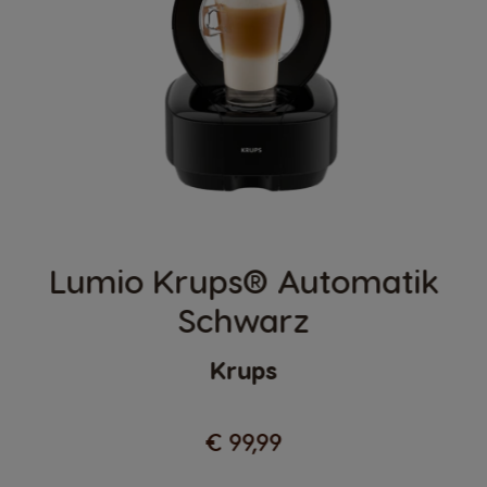
Lumio Krups® Automatik
Schwarz
Krups
€ 99,99