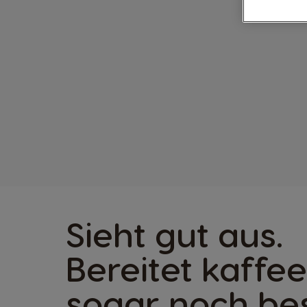
Sieht gut aus.
Bereitet kaffee
sogar noch be