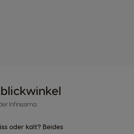
blickwinkel
r Infinissima.
iss oder kalt? Beides