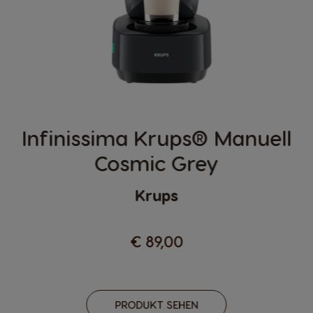
Infinissima Krups® Manuell
Cosmic Grey
Krups
€ 89,00
PRODUKT SEHEN