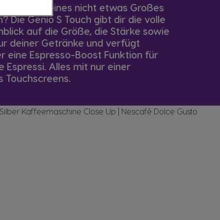
s etwas Kleines nicht etwas Großes
 Die Genio S Touch gibt dir die volle
inblick auf die Größe, die Stärke sowie
r deiner Getränke und verfügt
er eine Espresso-Boost Funktion für
e Espressi. Alles mit nur einer
s Touchscreens.