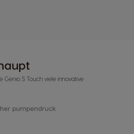
haupt
 Genio S Touch viele innovative
her pumpendruck