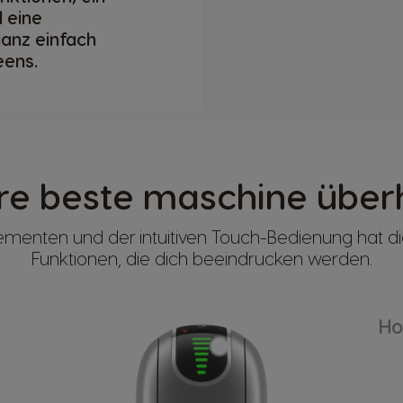
 eine
anz einfach
eens.
re beste maschine über
ementen und der intuitiven Touch-Bedienung hat die
Funktionen, die dich beeindrucken werden.
Ho