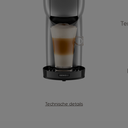
Te
Technische details