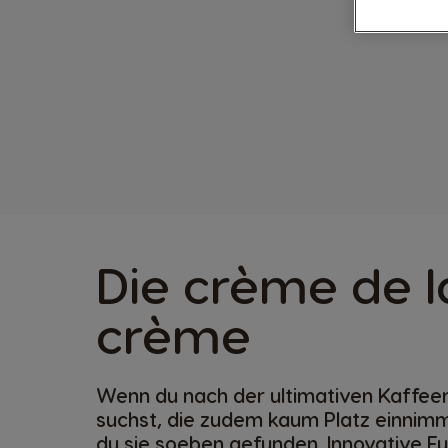
Die crème de l
crème
Wenn du nach der ultimativen Kaffe
suchst, die zudem kaum Platz einnimm
du sie soeben gefunden. Innovative Fu