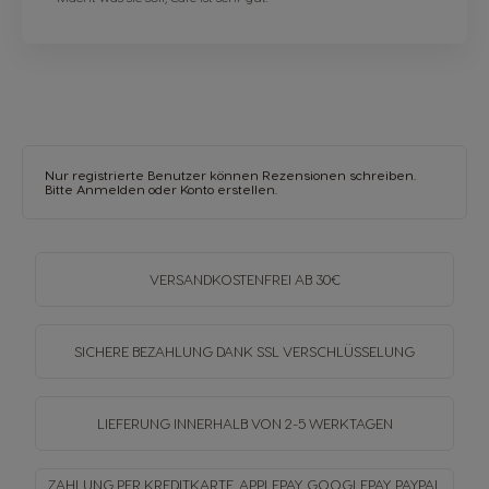
Nur registrierte Benutzer können Rezensionen schreiben.
Bitte
Anmelden
oder
Konto erstellen
.
VERSANDKOSTENFREI
AB 30€
SICHERE BEZAHLUNG DANK SSL
VERSCHLÜSSELUNG
LIEFERUNG INNERHALB
VON 2-5 WERKTAGEN
ZAHLUNG PER KREDITKARTE, APPLEPAY, GOOGLEPAY,
PAYPAL