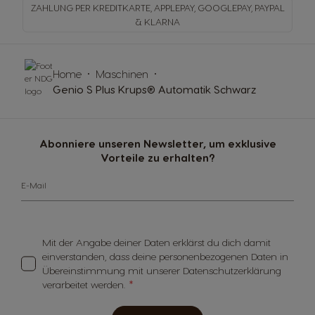
ZAHLUNG PER KREDITKARTE, APPLEPAY, GOOGLEPAY,
PAYPAL
& KLARNA
Home
Maschinen
Genio S Plus Krups® Automatik Schwarz
Abonniere unseren Newsletter, um exklusive
Vorteile zu erhalten?
E-Mail
Mit der Angabe deiner Daten erklärst du dich damit
einverstanden, dass deine personenbezogenen Daten in
Übereinstimmung mit unserer Datenschutzerklärung
verarbeitet werden.