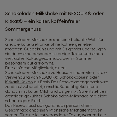
Schokoladen‑Milkshake mit NESQUIK® oder
KitKat® – ein kalter, koffeinfreier
Sommergenuss
Schokoladen‑Milkshakes sind eine beliebte Wahl für
alle, die kalte Getränke ohne Kaffee genießen
möchten. Gut gekühlt und mit Eis gemixt überzeugen
sie durch eine besonders cremige Textur und einen
vertrauten Kakaogeschmack, der im Sommer
besonders gut ankommt.
Eine einfache Möglichkeit, einen
Schokoladen‑Milkshake zu Hause zuzubereiten, ist die
Verwendung von
NESQUIK® Schokokapseln
oder
KitKat® Kakao
als Basis. Das Schokoladengetränk wird
zunächst zubereitet, anschließend abgekühlt und
danach mit kalter Milch und Eis gemixt. So entsteht ein
cremiger, gekühlter Schokoladen‑Milkshake mit leicht
schaumigem Finish.
Das Rezept lässt sich ganz nach persönlichem
Geschmack anpassen. Pflanzliche Milchalternativen
sorgen für eine leicht veränderte Textur, während die