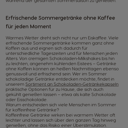
während der gesamten Sommersaison zu genießen.
Erfrischende Sommergetränke ohne Kaffee
für jeden Moment
Warmes Wetter dreht sich nicht nur um Eiskaffee. Viele
erfrischende Sommergetränke kommen ganz ohne
Koffein aus und eignen sich dadurch für
unterschiedliche Tageszeiten und für Menschen jeden
Alters. Von cremigen Schokoladen‑Milkshakes bis hin
zu leichten, angenehm kühlenden Eistees – Getränke
ohne Koffein können an heißen Nachmittagen ebenso
genussvoll und erfrischend sein. Wer im Sommer
schokoladige Getränke entdecken möchte, findet in
unserem
Sortiment an Schokoladen‑Getränkekapseln
praktische Optionen für zu Hause, die sich auch
gekühlt genießen lassen – etwa als kalte Schokolade
oder Eisschokolade.
Warum entscheiden sich viele Menschen im Sommer
für koffeinfreie Getränke?
Koffeinfreie Getränke wirken bei warmem Wetter oft
leichter und lassen sich über den ganzen Tag hinweg
genießen, ohne das Risiko einer Überstimulation.