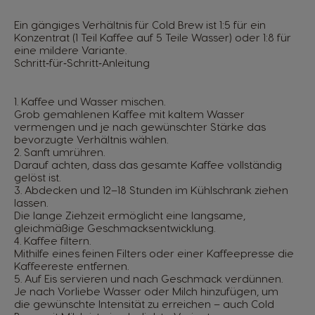
Ein gängiges Verhältnis für Cold Brew ist 1:5 für ein
Konzentrat (1 Teil Kaffee auf 5 Teile Wasser) oder 1:8 für
eine mildere Variante.
Schritt‑für‑Schritt‑Anleitung
1. Kaffee und Wasser mischen.
Grob gemahlenen Kaffee mit kaltem Wasser
vermengen und je nach gewünschter Stärke das
bevorzugte Verhältnis wählen.
2. Sanft umrühren.
Darauf achten, dass das gesamte Kaffee vollständig
gelöst ist.
3. Abdecken und 12–18 Stunden im Kühlschrank ziehen
lassen.
Die lange Ziehzeit ermöglicht eine langsame,
gleichmäßige Geschmacksentwicklung.
4. Kaffee filtern.
Mithilfe eines feinen Filters oder einer Kaffeepresse die
Kaffeereste entfernen.
5. Auf Eis servieren und nach Geschmack verdünnen.
Je nach Vorliebe Wasser oder Milch hinzufügen, um
die gewünschte Intensität zu erreichen – auch Cold