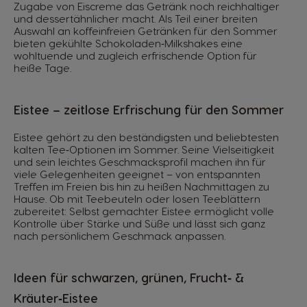
Zugabe von Eiscreme das Getränk noch reichhaltiger
und dessertähnlicher macht. Als Teil einer breiten
Auswahl an koffeinfreien Getränken für den Sommer
bieten gekühlte Schokoladen‑Milkshakes eine
wohltuende und zugleich erfrischende Option für
heiße Tage.
Eistee – zeitlose Erfrischung für den Sommer
Eistee gehört zu den beständigsten und beliebtesten
kalten Tee‑Optionen im Sommer. Seine Vielseitigkeit
und sein leichtes Geschmacksprofil machen ihn für
viele Gelegenheiten geeignet – von entspannten
Treffen im Freien bis hin zu heißen Nachmittagen zu
Hause. Ob mit Teebeuteln oder losen Teeblättern
zubereitet: Selbst gemachter Eistee ermöglicht volle
Kontrolle über Stärke und Süße und lässt sich ganz
nach persönlichem Geschmack anpassen.
Ideen für schwarzen, grünen, Frucht‑ &
Kräuter‑Eistee