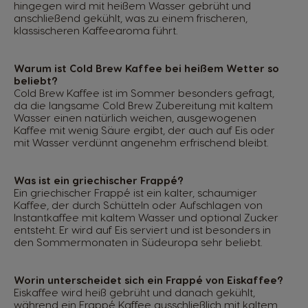
hingegen wird mit heißem Wasser gebrüht und
anschließend gekühlt, was zu einem frischeren,
klassischeren Kaffeearoma führt.
Warum ist Cold Brew Kaffee bei heißem Wetter so
beliebt?
Cold Brew Kaffee ist im Sommer besonders gefragt,
da die langsame Cold Brew Zubereitung mit kaltem
Wasser einen natürlich weichen, ausgewogenen
Kaffee mit wenig Säure ergibt, der auch auf Eis oder
mit Wasser verdünnt angenehm erfrischend bleibt.
Was ist ein griechischer Frappé?
Ein griechischer Frappé ist ein kalter, schaumiger
Kaffee, der durch Schütteln oder Aufschlagen von
Instantkaffee mit kaltem Wasser und optional Zucker
entsteht. Er wird auf Eis serviert und ist besonders in
den Sommermonaten in Südeuropa sehr beliebt.
Worin unterscheidet sich ein Frappé von Eiskaffee?
Eiskaffee wird heiß gebrüht und danach gekühlt,
während ein Frappé Kaffee ausschließlich mit kaltem