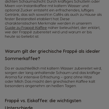
dichten Schaumschicht. Durch kräftiges Schütteln oder
Mixen von Instantkaffee mit kaltem Wasser und
optional Zucker entsteht ein erfrischendes, luftiges
Getränk, das sich sowohl in Cafés als auch zu Hause als
fester Bestandteil etabliert hat. Diese
charakteristischen Merkmale werden in unserem
Guide zu Frappé Kaffee
näher beleuchtet, der erklärt,
wie der Frappé zubereitet wird und warum er bis
heute so beliebt ist.
Warum gilt der griechische Frappé als idealer
Sommerkaffee?
Da er ausschließlich mit kaltem Wasser zubereitet wird,
sorgen der lang anhaltende Schaum und das kräftige
Aroma für intensive Erfrischung – ganz ohne Hitze
oder Milch. Das macht den griechischen Kaffee kalt
besonders angenehm an heißen Tagen.
Frappé vs. Eiskaffee: die wichtigsten
Unterschiede