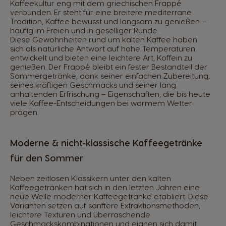
Kaffeekultur eng mit dem griechischen Frappé
verbunden. Er steht für eine breitere mediterrane
Tradition, Kaffee bewusst und langsam zu genießen –
häufig im Freien und in geselliger Runde.
Diese Gewohnheiten rund um kalten Kaffee haben
sich als natürliche Antwort auf hohe Temperaturen
entwickelt und bieten eine leichtere Art, Koffein zu
genießen. Der Frappé bleibt ein fester Bestandteil der
Sommergetränke, dank seiner einfachen Zubereitung,
seines kräftigen Geschmacks und seiner lang
anhaltenden Erfrischung – Eigenschaften, die bis heute
viele Kaffee-Entscheidungen bei warmem Wetter
prägen.
Moderne & nicht‑klassische Kaffeegetränke
für den Sommer
Neben zeitlosen Klassikern unter den kalten
Kaffeegetränken hat sich in den letzten Jahren eine
neue Welle moderner Kaffeegetränke etabliert. Diese
Varianten setzen auf sanftere Extraktionsmethoden,
leichtere Texturen und überraschende
Geschmackskombinationen und eignen sich damit