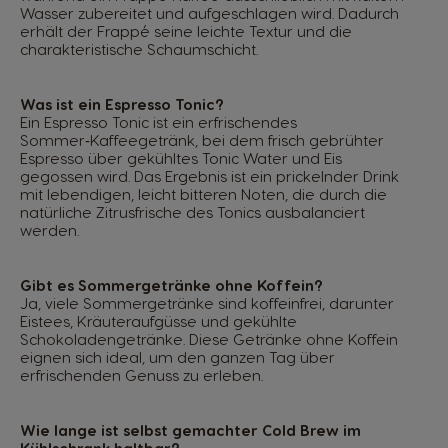
Wasser zubereitet und aufgeschlagen wird. Dadurch
erhält der Frappé seine leichte Textur und die
charakteristische Schaumschicht.
Was ist ein Espresso Tonic?
Ein Espresso Tonic ist ein erfrischendes
Sommer‑Kaffeegetränk, bei dem frisch gebrühter
Espresso über gekühltes Tonic Water und Eis
gegossen wird. Das Ergebnis ist ein prickelnder Drink
mit lebendigen, leicht bitteren Noten, die durch die
natürliche Zitrusfrische des Tonics ausbalanciert
werden.
Gibt es Sommergetränke ohne Koffein?
Ja, viele Sommergetränke sind koffeinfrei, darunter
Eistees, Kräuteraufgüsse und gekühlte
Schokoladengetränke. Diese Getränke ohne Koffein
eignen sich ideal, um den ganzen Tag über
erfrischenden Genuss zu erleben.
Wie lange ist selbst gemachter Cold Brew im