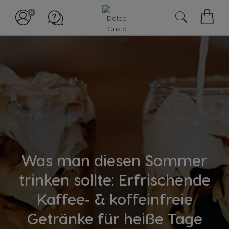
Mein
Waren
Was man diesen Sommer
trinken sollte: Erfrischende
Kaffee‑ & koffeinfreie
Getränke für heiße Tage