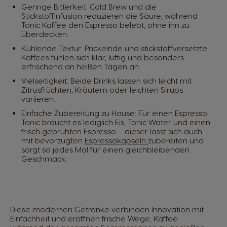
Geringe Bitterkeit: Cold Brew und die
Stickstoffinfusion reduzieren die Säure, während
Tonic Kaffee den Espresso belebt, ohne ihn zu
überdecken.
Kühlende Textur: Prickelnde und stickstoffversetzte
Kaffees fühlen sich klar, luftig und besonders
erfrischend an heißen Tagen an.
Vielseitigkeit: Beide Drinks lassen sich leicht mit
Zitrusfrüchten, Kräutern oder leichten Sirups
variieren.
Einfache Zubereitung zu Hause: Für einen Espresso
Tonic braucht es lediglich Eis, Tonic Water und einen
frisch gebrühten Espresso – dieser lässt sich auch
mit bevorzugten
Espressokapseln
zubereiten und
sorgt so jedes Mal für einen gleichbleibenden
Geschmack.
Diese modernen Getränke verbinden Innovation mit
Einfachheit und eröffnen frische Wege, Kaffee