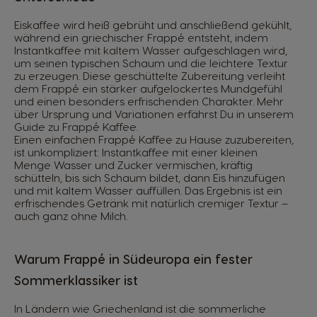
Eiskaffee wird heiß gebrüht und anschließend gekühlt,
während ein griechischer Frappé entsteht, indem
Instantkaffee mit kaltem Wasser aufgeschlagen wird,
um seinen typischen Schaum und die leichtere Textur
zu erzeugen. Diese geschüttelte Zubereitung verleiht
dem Frappé ein stärker aufgelockertes Mundgefühl
und einen besonders erfrischenden Charakter. Mehr
über Ursprung und Variationen erfährst Du in unserem
Guide zu Frappé Kaffee.
Einen einfachen Frappé Kaffee zu Hause zuzubereiten,
ist unkompliziert: Instantkaffee mit einer kleinen
Menge Wasser und Zucker vermischen, kräftig
schütteln, bis sich Schaum bildet, dann Eis hinzufügen
und mit kaltem Wasser auffüllen. Das Ergebnis ist ein
erfrischendes Getränk mit natürlich cremiger Textur –
auch ganz ohne Milch.
Warum Frappé in Südeuropa ein fester
Sommerklassiker ist
In Ländern wie Griechenland ist die sommerliche