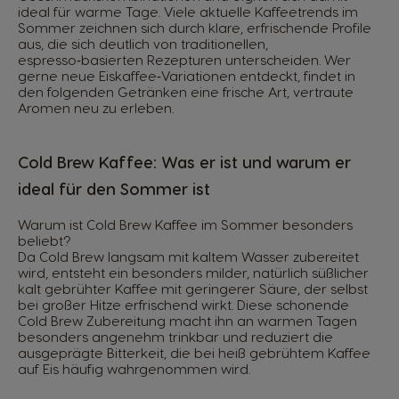
ideal für warme Tage. Viele aktuelle Kaffeetrends im
Sommer zeichnen sich durch klare, erfrischende Profile
aus, die sich deutlich von traditionellen,
espresso‑basierten Rezepturen unterscheiden. Wer
gerne neue Eiskaffee‑Variationen entdeckt, findet in
den folgenden Getränken eine frische Art, vertraute
Aromen neu zu erleben.
Cold Brew Kaffee: Was er ist und warum er
ideal für den Sommer ist
Warum ist Cold Brew Kaffee im Sommer besonders
beliebt?
Da Cold Brew langsam mit kaltem Wasser zubereitet
wird, entsteht ein besonders milder, natürlich süßlicher
kalt gebrühter Kaffee mit geringerer Säure, der selbst
bei großer Hitze erfrischend wirkt. Diese schonende
Cold Brew Zubereitung macht ihn an warmen Tagen
besonders angenehm trinkbar und reduziert die
ausgeprägte Bitterkeit, die bei heiß gebrühtem Kaffee
auf Eis häufig wahrgenommen wird.