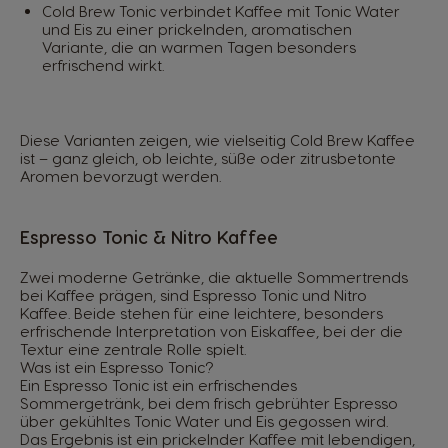
Cold Brew Tonic verbindet Kaffee mit Tonic Water
und Eis zu einer prickelnden, aromatischen
Variante, die an warmen Tagen besonders
erfrischend wirkt.
Diese Varianten zeigen, wie vielseitig Cold Brew Kaffee
ist – ganz gleich, ob leichte, süße oder zitrusbetonte
Aromen bevorzugt werden.
Espresso Tonic & Nitro Kaffee
Zwei moderne Getränke, die aktuelle Sommertrends
bei Kaffee prägen, sind Espresso Tonic und Nitro
Kaffee. Beide stehen für eine leichtere, besonders
erfrischende Interpretation von Eiskaffee, bei der die
Textur eine zentrale Rolle spielt.
Was ist ein Espresso Tonic?
Ein Espresso Tonic ist ein erfrischendes
Sommergetränk, bei dem frisch gebrühter Espresso
über gekühltes Tonic Water und Eis gegossen wird.
Das Ergebnis ist ein prickelnder Kaffee mit lebendigen,