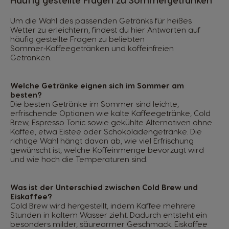
Um die Wahl des passenden Getränks für heißes
Wetter zu erleichtern, findest du hier Antworten auf
häufig gestellte Fragen zu beliebten
Sommer‑Kaffeegetränken und koffeinfreien
Getränken.
Welche Getränke eignen sich im Sommer am
besten?
Die besten Getränke im Sommer sind leichte,
erfrischende Optionen wie kalte Kaffeegetränke, Cold
Brew, Espresso Tonic sowie gekühlte Alternativen ohne
Kaffee, etwa Eistee oder Schokoladengetränke. Die
richtige Wahl hängt davon ab, wie viel Erfrischung
gewünscht ist, welche Koffeinmenge bevorzugt wird
und wie hoch die Temperaturen sind.
Was ist der Unterschied zwischen Cold Brew und
Eiskaffee?
Cold Brew wird hergestellt, indem Kaffee mehrere
Stunden in kaltem Wasser zieht. Dadurch entsteht ein
besonders milder, säurearmer Geschmack. Eiskaffee