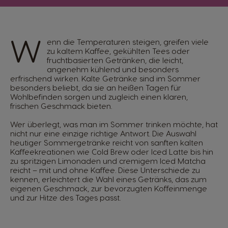
W
enn die Temperaturen steigen, greifen viele
zu kaltem Kaffee, gekühlten Tees oder
fruchtbasierten Getränken, die leicht,
angenehm kühlend und besonders
erfrischend wirken. Kalte Getränke sind im Sommer
besonders beliebt, da sie an heißen Tagen für
Wohlbefinden sorgen und zugleich einen klaren,
frischen Geschmack bieten.
Wer überlegt, was man im Sommer trinken möchte, hat
nicht nur eine einzige richtige Antwort. Die Auswahl
heutiger Sommergetränke reicht von sanften kalten
Kaffeekreationen wie Cold Brew oder Iced Latte bis hin
zu spritzigen Limonaden und cremigem Iced Matcha
reicht – mit und ohne Kaffee. Diese Unterschiede zu
kennen, erleichtert die Wahl eines Getränks, das zum
eigenen Geschmack, zur bevorzugten Koffeinmenge
und zur Hitze des Tages passt.