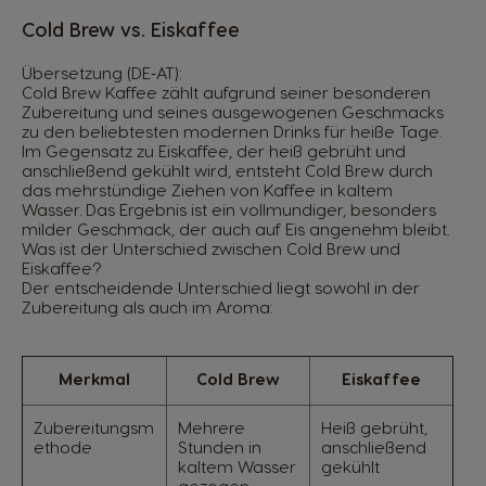
Cold Brew vs. Eiskaffee
Übersetzung (DE‑AT):
Cold Brew Kaffee zählt aufgrund seiner besonderen
Zubereitung und seines ausgewogenen Geschmacks
zu den beliebtesten modernen Drinks für heiße Tage.
Im Gegensatz zu Eiskaffee, der heiß gebrüht und
anschließend gekühlt wird, entsteht Cold Brew durch
das mehrstündige Ziehen von Kaffee in kaltem
Wasser. Das Ergebnis ist ein vollmundiger, besonders
milder Geschmack, der auch auf Eis angenehm bleibt.
Was ist der Unterschied zwischen Cold Brew und
Eiskaffee?
Der entscheidende Unterschied liegt sowohl in der
Zubereitung als auch im Aroma:
Merkmal
Cold Brew
Eiskaffee
Zubereitungsm
Mehrere
Heiß gebrüht,
ethode
Stunden in
anschließend
kaltem Wasser
gekühlt