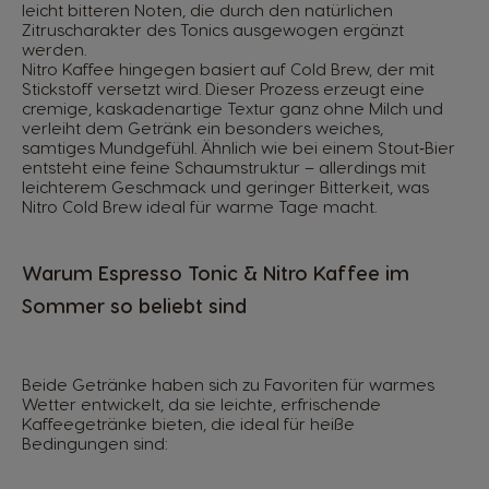
leicht bitteren Noten, die durch den natürlichen
Zitruscharakter des Tonics ausgewogen ergänzt
werden.
Nitro Kaffee hingegen basiert auf Cold Brew, der mit
Stickstoff versetzt wird. Dieser Prozess erzeugt eine
cremige, kaskadenartige Textur ganz ohne Milch und
verleiht dem Getränk ein besonders weiches,
samtiges Mundgefühl. Ähnlich wie bei einem Stout‑Bier
entsteht eine feine Schaumstruktur – allerdings mit
leichterem Geschmack und geringer Bitterkeit, was
Nitro Cold Brew ideal für warme Tage macht.
Warum Espresso Tonic & Nitro Kaffee im
Sommer so beliebt sind
Beide Getränke haben sich zu Favoriten für warmes
Wetter entwickelt, da sie leichte, erfrischende
Kaffeegetränke bieten, die ideal für heiße
Bedingungen sind: