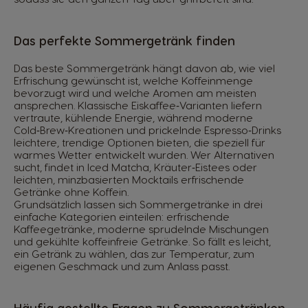
Das perfekte Sommergetränk finden
Das beste Sommergetränk hängt davon ab, wie viel
Erfrischung gewünscht ist, welche Koffeinmenge
bevorzugt wird und welche Aromen am meisten
ansprechen. Klassische Eiskaffee‑Varianten liefern
vertraute, kühlende Energie, während moderne
Cold‑Brew‑Kreationen und prickelnde Espresso‑Drinks
leichtere, trendige Optionen bieten, die speziell für
warmes Wetter entwickelt wurden. Wer Alternativen
sucht, findet in Iced Matcha, Kräuter‑Eistees oder
leichten, minzbasierten Mocktails erfrischende
Getränke ohne Koffein.
Grundsätzlich lassen sich Sommergetränke in drei
einfache Kategorien einteilen: erfrischende
Kaffeegetränke, moderne sprudelnde Mischungen
und gekühlte koffeinfreie Getränke. So fällt es leicht,
ein Getränk zu wählen, das zur Temperatur, zum
eigenen Geschmack und zum Anlass passt.
Häufig gestellte Fragen zu Sommergetränken