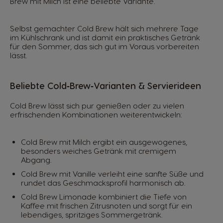
Brew mit Milch ist eine beliebte Variante.
Selbst gemachter Cold Brew hält sich mehrere Tage
im Kühlschrank und ist damit ein praktisches Getränk
für den Sommer, das sich gut im Voraus vorbereiten
lässt.
Beliebte Cold‑Brew‑Varianten & Servierideen
Cold Brew lässt sich pur genießen oder zu vielen
erfrischenden Kombinationen weiterentwickeln:
Cold Brew mit Milch ergibt ein ausgewogenes,
besonders weiches Getränk mit cremigem
Abgang.
Cold Brew mit Vanille verleiht eine sanfte Süße und
rundet das Geschmacksprofil harmonisch ab.
Cold Brew Limonade kombiniert die Tiefe von
Kaffee mit frischen Zitrusnoten und sorgt für ein
lebendiges, spritziges Sommergetränk.