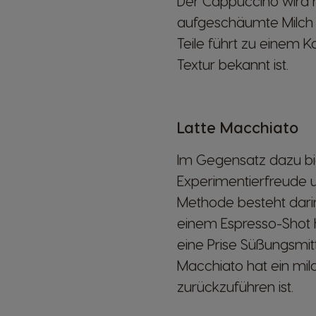
Der Cappuccino wird mi
aufgeschäumte Milch un
Teile führt zu einem 
Textur bekannt ist.
Latte Macchiato
Im Gegensatz dazu bie
Experimentierfreude un
Methode besteht darin,
einem Espresso-Shot h
eine Prise Süßungsmit
Macchiato hat ein mil
zurückzuführen ist.