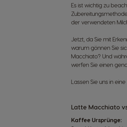
Es ist wichtig zu bea
Zubereitungsmethoden
der verwendeten Milch 
Jetzt, da Sie mit Erk
warum gönnen Sie sic
Macchiato? Und währen
werfen Sie einen gena
Lassen Sie uns in ein
Latte Macchiato v
Kaffee Ursprünge: