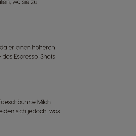
ien, wo sie zu
 da er einen höheren
ße des Espresso-Shots
ufgeschäumte Milch
iden sich jedoch, was