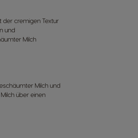
t der cremigen Textur
en und
häumter Milch
geschäumter Milch und
Milch über einen