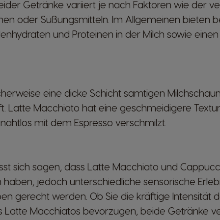
eider Getränke variiert je nach Faktoren wie der v
men oder Süßungsmitteln. Im Allgemeinen bieten b
lenhydraten und Proteinen in der Milch sowie einen
:
cherweise eine dicke Schicht samtigen Milchschau
ft. Latte Macchiato hat eine geschmeidigere Textur,
ahtlos mit dem Espresso verschmilzt.
t sich sagen, dass Latte Macchiato und Cappucc
ben, jedoch unterschiedliche sensorische Erlebni
en gerecht werden. Ob Sie die kräftige Intensität
es Latte Macchiatos bevorzugen, beide Getränke v