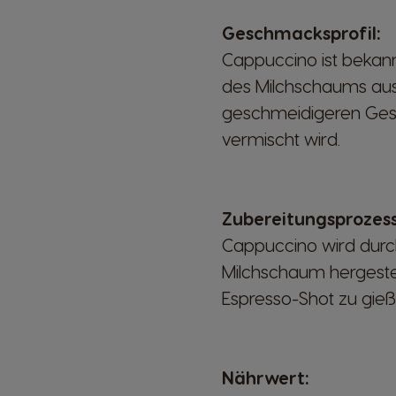
Geschmacksprofil:
Cappuccino ist bekann
des Milchschaums ausg
geschmeidigeren Gesc
vermischt wird.
Zubereitungsprozess
Cappuccino wird durch
Milchschaum hergestel
Espresso-Shot zu gieß
Nährwert: