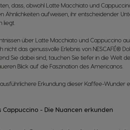
chten, dass, obwohl Latte Macchiato und Cappuccin
 Ähnlichkeiten aufweisen, ihr entscheidender Unt
liegt.
enntnissen über Latte Macchiato und Cappuccino aus
h nicht das genussvolle Erlebnis von NESCAFÉ® Do
d Sie dabei sind, tauchen Sie tiefer in die Welt d
ueren Blick auf die Faszination des Americanos.
e ausführlichere Erkundung dieser Kaffee-Wunder e
s Cappuccino - Die Nuancen erkunden