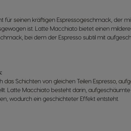
t für seinen kräftigen Espressogeschmack, der mi
ewogen ist. Latte Macchiato bietet einen milder
hmack, bei dem der Espresso subtil mit aufgesc
:
 das Schichten von gleichen Teilen Espresso, auf
lt. Latte Macchiato besteht darin, aufgeschäumte 
en, wodurch ein geschichteter Effekt entsteht.