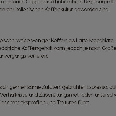
o als auch Cappuccino haben ihren Ursprung in Ital
en der italienischen Kaffeekultur geworden sind.
pischerweise weniger Koffein als Latte Macchiato,
tatsächliche Koffeingehalt kann jedoch je nach Grö
ühvorgangs variieren.
n sich gemeinsame Zutaten: gebrühter Espresso, a
 Verhältnisse und Zubereitungsmethoden untersche
Geschmacksprofilen und Texturen führt.