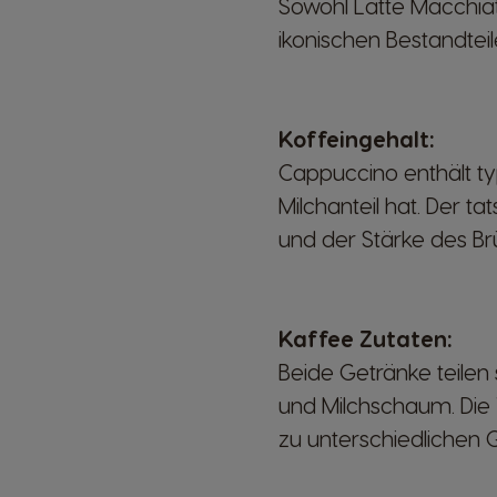
Sowohl Latte Macchiat
ikonischen Bestandteil
Koffeingehalt:
Cappuccino enthält ty
Milchanteil hat. Der 
und der Stärke des Br
Kaffee Zutaten:
Beide Getränke teile
und Milchschaum. Die
zu unterschiedlichen 