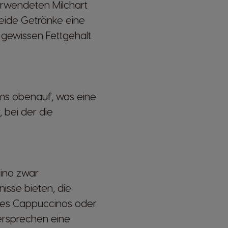
erwendeten Milchart
eide Getränke eine
 gewissen Fettgehalt.
ms obenauf, was eine
 bei der die
ino zwar
sse bieten, die
 des Cappuccinos oder
ersprechen eine