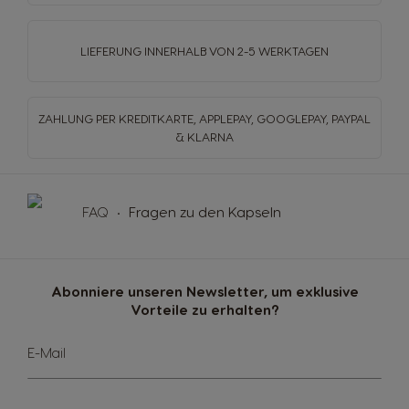
LIEFERUNG INNERHALB
VON 2-5 WERKTAGEN
ZAHLUNG PER KREDITKARTE, APPLEPAY, GOOGLEPAY,
PAYPAL
& KLARNA
FAQ
Fragen zu den Kapseln
Abonniere unseren Newsletter, um exklusive
Vorteile zu erhalten?
Melde
E-Mail
dich
für
unseren