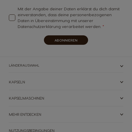
Newsletter
an:
Mit der Angabe deiner Daten erklärst du dich damit
einverstanden, dass deine personenbezogenen
Daten in Übereinstimmung mit unserer
Datenschutzerklärung verarbeitet werden.
ABONNIEREN
LÄNDERAUSWAHL
KAPSELN
KAPSELMASCHINEN
MEHR ENTDECKEN
NUTZUNGSBEDINGUNGEN