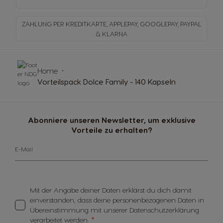
ZAHLUNG PER KREDITKARTE, APPLEPAY, GOOGLEPAY,
PAYPAL
& KLARNA
Home
Vorteilspack Dolce Family - 140 Kapseln
Abonniere unseren Newsletter, um exklusive
Vorteile zu erhalten?
E-Mail
Mit der Angabe deiner Daten erklärst du dich damit
einverstanden, dass deine personenbezogenen Daten in
Übereinstimmung mit unserer Datenschutzerklärung
verarbeitet werden.