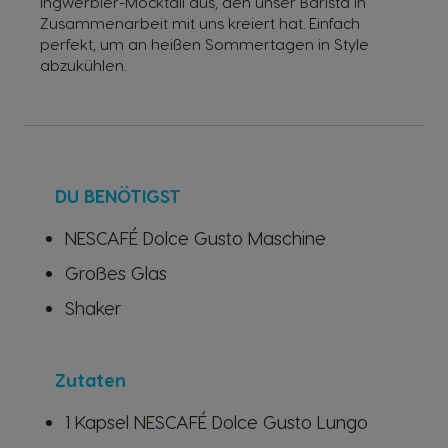
Ingwerbier-Mocktail aus, den unser Barista in
Zusammenarbeit mit uns kreiert hat. Einfach
perfekt, um an heißen Sommertagen in Style
abzukühlen.
DU BENÖTIGST
NESCAFÉ Dolce Gusto Maschine
Großes Glas
Shaker
Zutaten
1 Kapsel NESCAFÉ Dolce Gusto Lungo