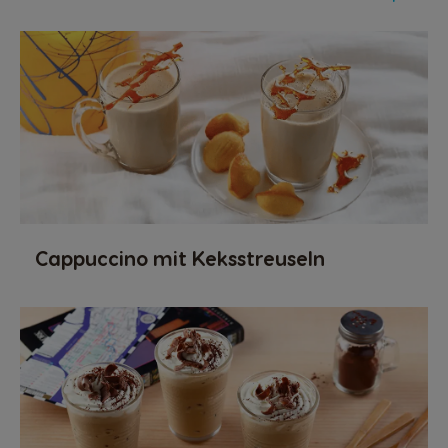
Cappuccino mit Keksstreuseln