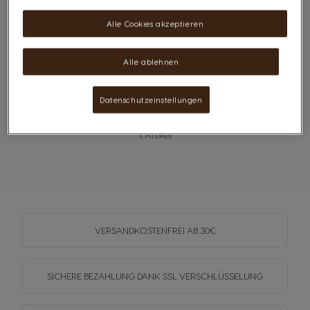
Alle Cookies akzeptieren
Alle ablehnen
Datenschutzeinstellungen
1
Artikel
VERSANDKOSTENFREI
AB 30€
SICHERE BEZAHLUNG DANK SSL
VERSCHLÜSSELUNG