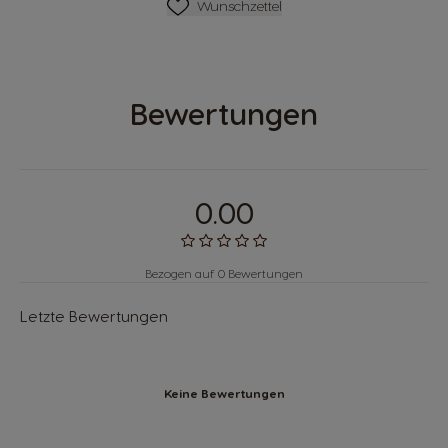
Wunschliste
Wunschzettel
Bewertungen
0.00
Bezogen auf 0 Bewertungen
Letzte Bewertungen
Keine Bewertungen