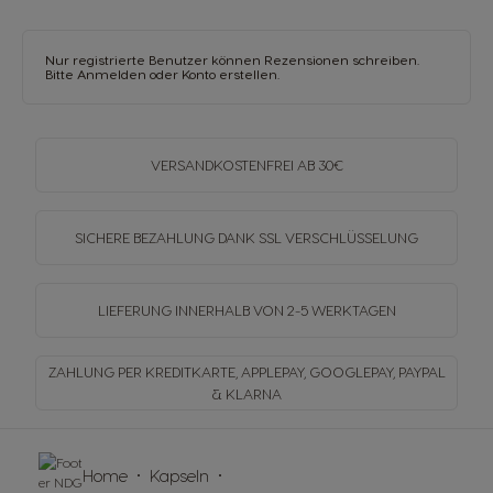
Nur registrierte Benutzer können Rezensionen schreiben.
Bitte
Anmelden
oder
Konto erstellen
.
VERSANDKOSTENFREI
AB 30€
SICHERE BEZAHLUNG DANK SSL
VERSCHLÜSSELUNG
LIEFERUNG INNERHALB
VON 2-5 WERKTAGEN
ZAHLUNG PER KREDITKARTE, APPLEPAY, GOOGLEPAY,
PAYPAL
& KLARNA
Home
Kapseln