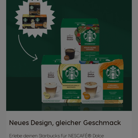
Neues Design, gleicher Geschmack
Erlebe deinen Starbucks für NESCAFÉ® Dolce