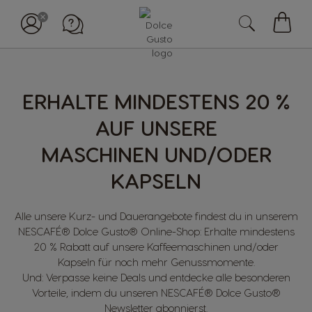
Mein
Waren
ERHALTE MINDESTENS 20 %
AUF UNSERE
MASCHINEN UND/ODER
KAPSELN
Alle unsere Kurz- und Dauerangebote findest du in unserem
NESCAFÉ® Dolce Gusto® Online-Shop: Erhalte mindestens
20 % Rabatt auf unsere Kaffeemaschinen und/oder
Kapseln für noch mehr Genussmomente.
Und: Verpasse keine Deals und entdecke alle besonderen
Vorteile, indem du unseren NESCAFÉ® Dolce Gusto®
Newsletter abonnierst
.