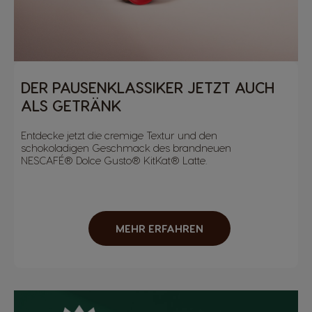
DER PAUSENKLASSIKER JETZT AUCH
ALS GETRÄNK
Entdecke jetzt die cremige Textur und den
schokoladigen Geschmack des brandneuen
NESCAFÉ® Dolce Gusto® KitKat® Latte.
MEHR ERFAHREN