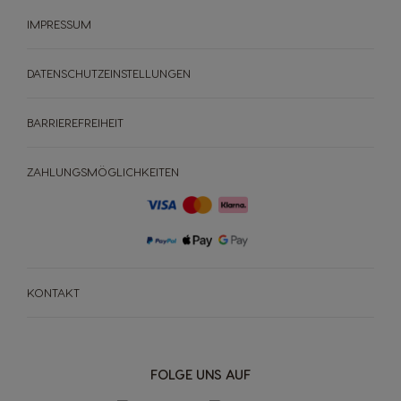
ANGEBOTE %
IMPRESSUM
Maschinenvergleich
Maschinen Help-Center
DATENSCHUTZEINSTELLUNGEN
Schnell Nachbestellen
BARRIEREFREIHEIT
ZAHLUNGSMÖGLICHKEITEN
KONTAKT
FOLGE UNS AUF