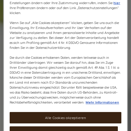
Einstellungen ändern oder Ihre Zustimmung widerrufen, indem Sie
hier
Ihre Präferenzen ändern oder auf den Link „Datenschutzeinstellungen“
klicken.
Wenn Sie auf „Alle Cookies akzeptieren“ klicken, geben Sie uns auch die
Einwilligung, Ihr Einkaufsverhalten und Ihr User Verhalten auf der
Website zu analysieren und Ihnen personalisierte Inhalte und Angebote
zur Verfügung zu stellen. Bei dieser Art der Datenverarbeitung handelt
es sich um Profiling gemäß Art 4 Nr. 4 DSGVO. Genauere Informationen
finden Sie in der Datenschutzerklärung.
Die durch die Cookies erhobenen Daten, werden teilweise auch in
Drittländer übertragen. Wir weisen Sie darauf hin, dass Sie im Zuge
Ihrer Einwilligung damit gleichzeitig auch gemäß Art. 49 Abs. 1 S. 1 lit. a
DSGVO in eine Datenübertragung in ein unsicheres Drittland, einwilligen.
Manche dieser Drittländer werden vom Europäischen Gerichtshof als
ein Land mit einem nach EU-Standards unzureichenden
Datenschutzniveau eingeschätzt. Darunter fällt beispielsweise die USA,
wo das Risiko besteht, dass Ihre Daten durch US-Behörden, zu Kontroll-
und zu Überwachungszwecken, möglicherweise auch ohne
Rechtsbehelfsmöglichkeiten, verarbeitet werden.
Mehr Informationen
Alle Cookies akzeptieren