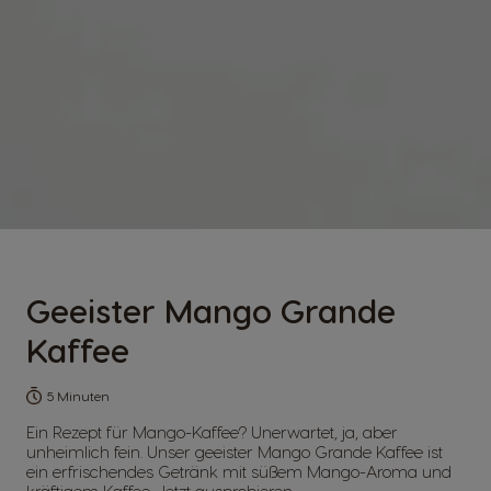
Geeister Mango Grande
Kaffee
5 Minuten
Ein Rezept für Mango-Kaffee? Unerwartet, ja, aber
unheimlich fein. Unser geeister Mango Grande Kaffee ist
ein erfrischendes Getränk mit süßem Mango-Aroma und
kräftigem Kaffee. Jetzt ausprobieren.