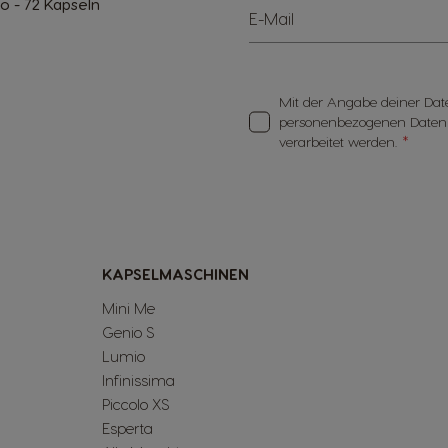
o - 72 Kapseln
E-Mail
Mit der Angabe deiner Date
personenbezogenen Daten
verarbeitet werden.
KAPSELMASCHINEN
Mini Me
Genio S
Lumio
Infinissima
Piccolo XS
Esperta