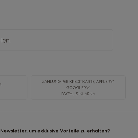
llen
.
ZAHLUNG PER KREDITKARTE, APPLEPAY,
B
GOOGLEPAY,
N
PAYPAL & KLARNA
Newsletter, um exklusive Vorteile zu erhalten?