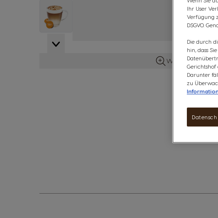
Wenn Sie auf
View larger image
Ihr User Ve
Verfügung zu
DSGVO. Gena
Die durch d
View larger image
hin, dass Si
Datenübertr
Weitere Details 
Gerichtshof
Darunter fäl
View larger image
zu Überwach
Informatio
Datensch