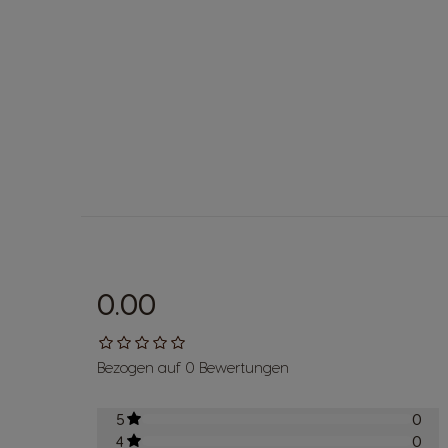
0.00
Bezogen auf 0 Bewertungen
5
0
4
0