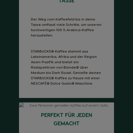
TASSE
Der Weg vom Kaffeefeld bis in deine
Tasse umfasst viele Schritte, um unseren
hochwertigen 100 % Arabica-Kaffee
herzustellen.
STARBUCKS® Kaffee stammt aus
Lateinamerika, Afrika und der Region
Asien-Pazifik und bietet ein
Röstspektrum von Blonde® über
Medium bis Dark Roast. Genieße deinen
STARBUCKS® Kaffee zu Hause mit einer
NESCAFÉ® Dolce Gusto® Maschine.
PERFEKT FÜR JEDEN
GEMACHT