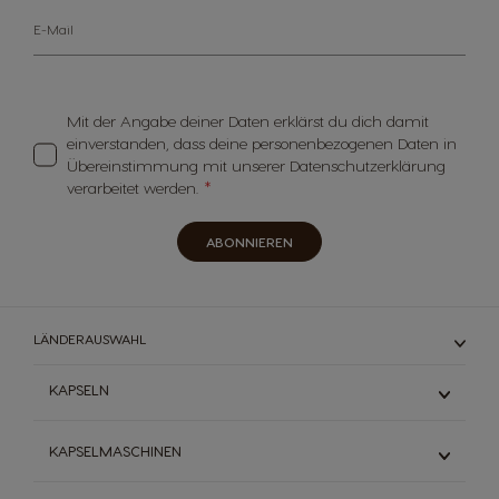
E-Mail
Mit der Angabe deiner Daten erklärst du dich damit
einverstanden, dass deine personenbezogenen Daten in
Übereinstimmung mit unserer Datenschutzerklärung
verarbeitet werden.
ABONNIEREN
LÄNDERAUSWAHL
KAPSELN
Espresso
KAPSELMASCHINEN
Schwarzkaffee
Milchkaffee
Mini Me