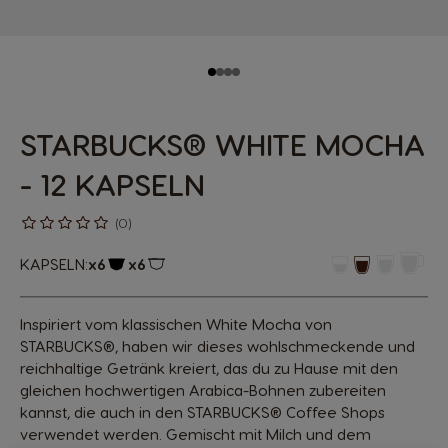
STARBUCKS® WHITE MOCHA
- 12 KAPSELN
(0)
KAPSELN:
x6
x6
Kapsel-Symbol
Kapsel-Symbol
Inspiriert vom klassischen White Mocha von
STARBUCKS®, haben wir dieses wohlschmeckende und
reichhaltige Getränk kreiert, das du zu Hause mit den
gleichen hochwertigen Arabica-Bohnen zubereiten
kannst, die auch in den STARBUCKS® Coffee Shops
verwendet werden. Gemischt mit Milch und dem