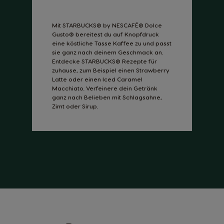
Mit STARBUCKS® by NESCAFÉ® Dolce
Gusto® bereitest du auf Knopfdruck
eine köstliche Tasse Kaffee zu und passt
sie ganz nach deinem Geschmack an.
Entdecke STARBUCKS® Rezepte für
zuhause, zum Beispiel einen Strawberry
Latte oder einen Iced Caramel
Macchiato. Verfeinere dein Getränk
ganz nach Belieben mit Schlagsahne,
Zimt oder Sirup.