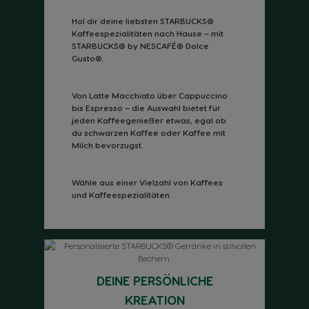
Hol dir deine liebsten STARBUCKS®
Kaffeespezialitäten nach Hause – mit
STARBUCKS® by NESCAFÉ® Dolce
Gusto®.
Von Latte Macchiato über Cappuccino
bis Espresso – die Auswahl bietet für
jeden Kaffeegenießer etwas, egal ob
du schwarzen Kaffee oder Kaffee mit
Milch bevorzugst.
Wähle aus einer Vielzahl von Kaffees
und Kaffeespezialitäten.
DEINE PERSÖNLICHE
KREATION