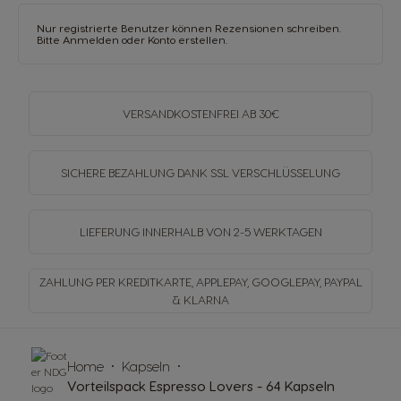
Nur registrierte Benutzer können Rezensionen schreiben.
Bitte
Anmelden
oder
Konto erstellen
.
VERSANDKOSTENFREI
AB 30€
SICHERE BEZAHLUNG DANK SSL
VERSCHLÜSSELUNG
LIEFERUNG INNERHALB
VON 2-5 WERKTAGEN
ZAHLUNG PER KREDITKARTE, APPLEPAY, GOOGLEPAY,
PAYPAL
& KLARNA
Home
Kapseln
Vorteilspack Espresso Lovers - 64 Kapseln