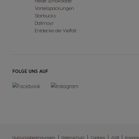
Heiße Schokolade
Vorteilspackungen
Starbucks
Dallmayr
Entdecke die Vielfalt
FOLGE UNS AUF
Nutzungsbedingungen
Datenschutz
Cookies
AGB
Impre