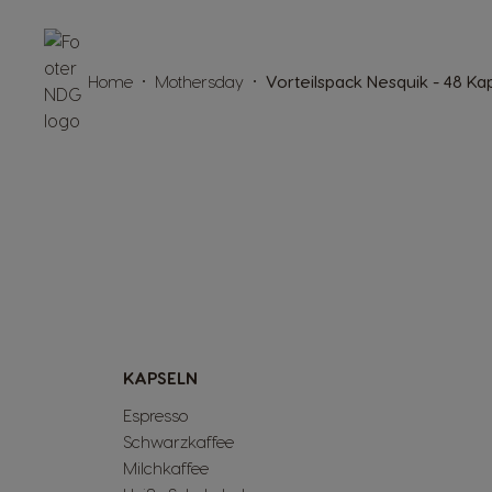
Home
Mothersday
Vorteilspack Nesquik - 48 Ka
KAPSELN
Espresso
Schwarzkaffee
Milchkaffee