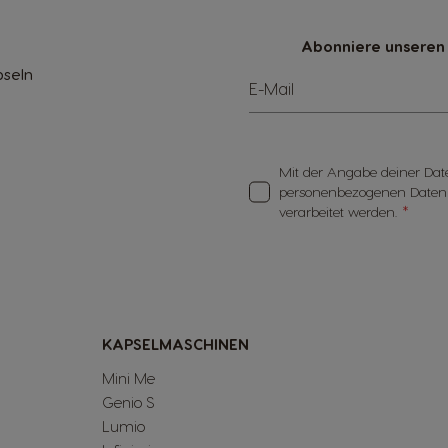
Abonniere unseren 
pseln
E-Mail
Mit der Angabe deiner Date
personenbezogenen Daten
verarbeitet werden.
KAPSELMASCHINEN
Mini Me
Genio S
Lumio