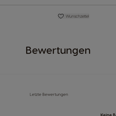
Wunschliste
Wunschzettel
Bewertungen
Letzte Bewertungen
Keine 