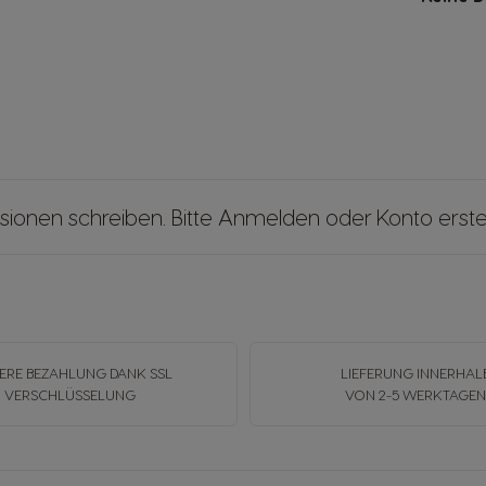
sionen schreiben. Bitte
Anmelden
oder
Konto erste
ERE BEZAHLUNG DANK SSL
LIEFERUNG INNERHAL
VERSCHLÜSSELUNG
VON 2-5 WERKTAGE