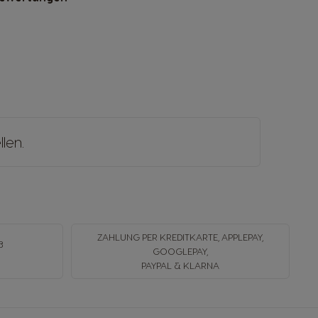
llen
.
ZAHLUNG PER KREDITKARTE, APPLEPAY,
B
GOOGLEPAY,
N
PAYPAL & KLARNA