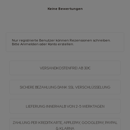
Keine Bewertungen
Nur registrierte Benutzer können Rezensionen schreiben.
Bitte
Anmelden
oder
Konto erstellen
.
VERSANDKOSTENFREI
AB 30€
SICHERE BEZAHLUNG DANK SSL
VERSCHLÜSSELUNG
LIEFERUNG INNERHALB
VON 2-5 WERKTAGEN
ZAHLUNG PER KREDITKARTE, APPLEPAY, GOOGLEPAY,
PAYPAL
& KLARNA