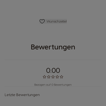
Wunschliste
Wunschzettel
Bewertungen
0.00
Bezogen auf 0 Bewertungen
Letzte Bewertungen