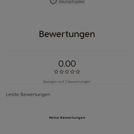
Wunschliste
Wunschzettel
Bewertungen
0.00
Bezogen auf 0 Bewertungen
Letzte Bewertungen
Keine Bewertungen