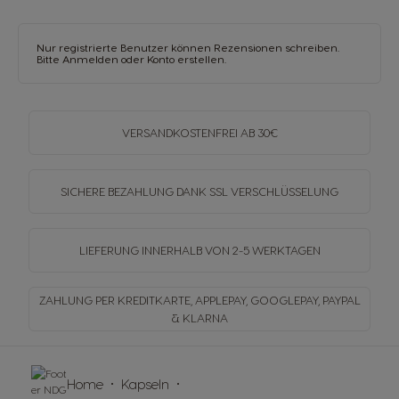
Nur registrierte Benutzer können Rezensionen schreiben.
Bitte
Anmelden
oder
Konto erstellen
.
VERSANDKOSTENFREI
AB 30€
SICHERE BEZAHLUNG DANK SSL
VERSCHLÜSSELUNG
LIEFERUNG INNERHALB
VON 2-5 WERKTAGEN
ZAHLUNG PER KREDITKARTE, APPLEPAY, GOOGLEPAY,
PAYPAL
& KLARNA
Home
Kapseln