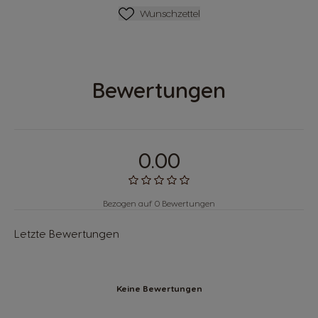
Wunschliste
Wunschzettel
Bewertungen
0.00
Bezogen auf 0 Bewertungen
Letzte Bewertungen
Keine Bewertungen