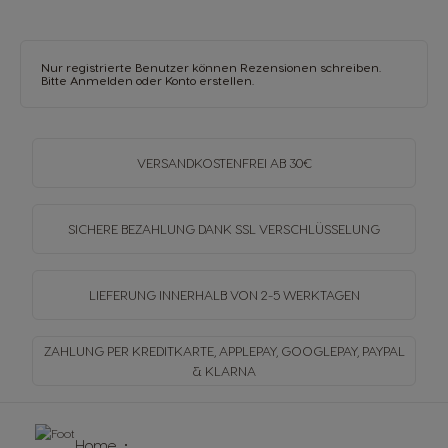
Nur registrierte Benutzer können Rezensionen schreiben.
Bitte
Anmelden
oder
Konto erstellen
.
VERSANDKOSTENFREI
AB 30€
SICHERE BEZAHLUNG DANK SSL
VERSCHLÜSSELUNG
LIEFERUNG INNERHALB
VON 2-5 WERKTAGEN
ZAHLUNG PER KREDITKARTE, APPLEPAY, GOOGLEPAY,
PAYPAL
& KLARNA
Home