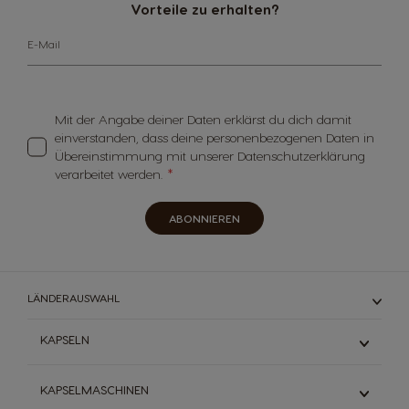
Vorteile zu erhalten?
E-Mail
Mit der Angabe deiner Daten erklärst du dich damit
einverstanden, dass deine personenbezogenen Daten in
Übereinstimmung mit unserer Datenschutzerklärung
verarbeitet werden.
ABONNIEREN
LÄNDERAUSWAHL
KAPSELN
Espresso
KAPSELMASCHINEN
Schwarzkaffee