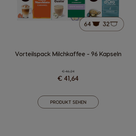
Vorteilspack Milchkaffee - 96 Kapseln
Regulärer Preis
€ 46,24
€ 41,64
PRODUKT SEHEN