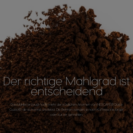
Der richtige Mahlgrad ist
entscheidend
Das Mahlen erzeugt noch mehr der köstlichen Aromen von NESCAFÉ® Dolce
Gusto®, die du kennst und liebst. Die Bohnen werden je nach Kaffeesorte länger
oder kürzer gemahlen.