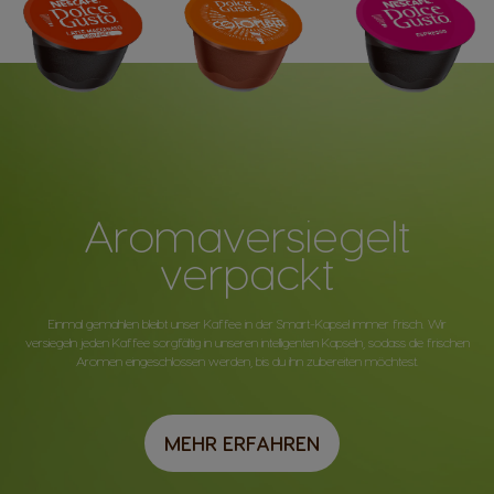
Aromaversiegelt
verpackt
Einmal gemahlen bleibt unser Kaffee in der Smart-Kapsel immer frisch. Wir
versiegeln jeden Kaffee sorgfältig in unseren intelligenten Kapseln, sodass die frischen
Aromen eingeschlossen werden, bis du ihn zubereiten möchtest.
MEHR ERFAHREN