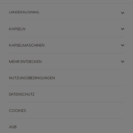
LÄNDERAUSWAHL
KAPSELN
KAPSELMASCHINEN
MEHR ENTDECKEN
NUTZUNGSBEDINGUNGEN
DATENSCHUTZ
COOKIES
AGB