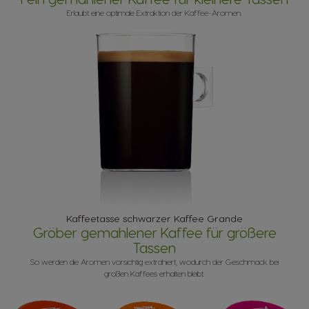
Erlaubt eine optimale Extraktion der Kaffee-Aromen.
Kaffeetasse schwarzer Kaffee Grande
Gröber gemahlener Kaffee für größere
Tassen
So werden die Aromen vorsichtig extrahiert, wodurch der Geschmack bei
großen Kaffees erhalten bleibt.