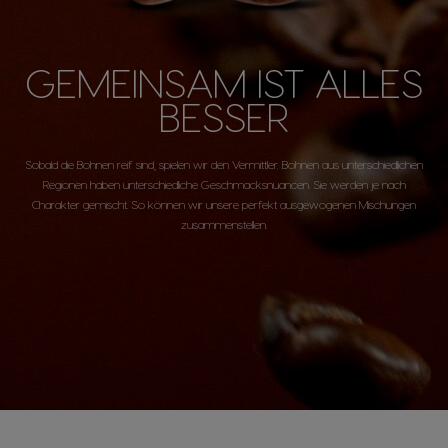
GEMEINSAM IST ALLES
BESSER
Sobald die Bohnen reif sind, spielen wir den Vermittler. Bohnen aus unterschiedlichen
Regionen haben unterschiedliche Geschmacksnuancen. Sie werden je nach
Charakter gemischt. So können wir unsere perfekt ausgewogenen Mischungen
zusammenstellen.