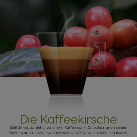
Die Kaffeekirsche
Stell dir vor, du stehst vor einem Kaffeebaum. Du sollst nur die besten
Bohnen aussuchen — wonach suchst du? Natürlich nach den besten