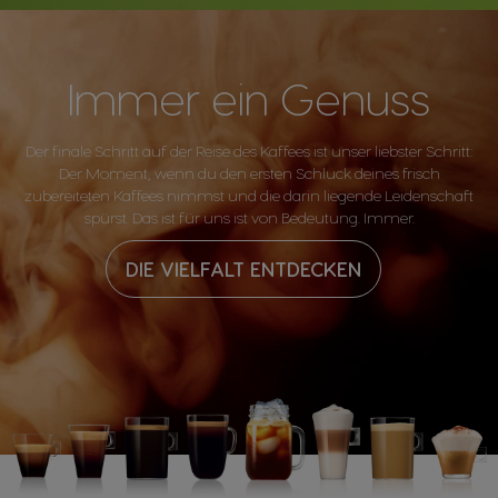
Immer ein Genuss
Der finale Schritt auf der Reise des Kaffees ist unser liebster Schritt:
Der Moment, wenn du den ersten Schluck deines frisch
zubereiteten Kaffees nimmst und die darin liegende Leidenschaft
spürst. Das ist für uns ist von Bedeutung. Immer.
DIE VIELFALT ENTDECKEN