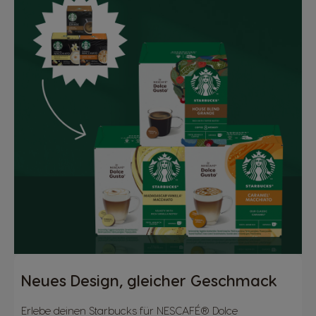
Neues Design, gleicher Geschmack
Erlebe deinen Starbucks für NESCAFÉ® Dolce