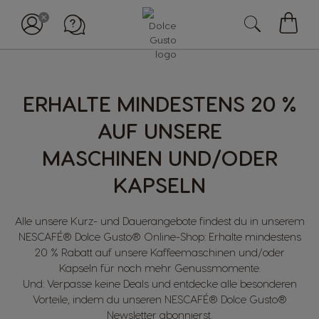
Mein
Waren
ERHALTE MINDESTENS 20 %
AUF UNSERE
MASCHINEN UND/ODER
KAPSELN
Alle unsere Kurz- und Dauerangebote findest du in unserem
NESCAFÉ® Dolce Gusto® Online-Shop: Erhalte mindestens
20 % Rabatt auf unsere Kaffeemaschinen und/oder
Kapseln für noch mehr Genussmomente.
Und: Verpasse keine Deals und entdecke alle besonderen
Vorteile, indem du unseren NESCAFÉ® Dolce Gusto®
Newsletter abonnierst
.