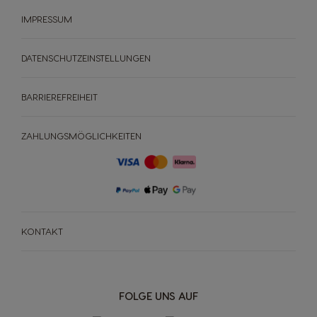
ANGEBOTE %
IMPRESSUM
Maschinenvergleich
Maschinen Help-Center
DATENSCHUTZEINSTELLUNGEN
Schnell Nachbestellen
BARRIEREFREIHEIT
ZAHLUNGSMÖGLICHKEITEN
KONTAKT
FOLGE UNS AUF