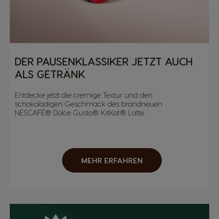
DER PAUSENKLASSIKER JETZT AUCH
ALS GETRÄNK
Entdecke jetzt die cremige Textur und den
schokoladigen Geschmack des brandneuen
NESCAFÉ® Dolce Gusto® KitKat® Latte.
MEHR ERFAHREN