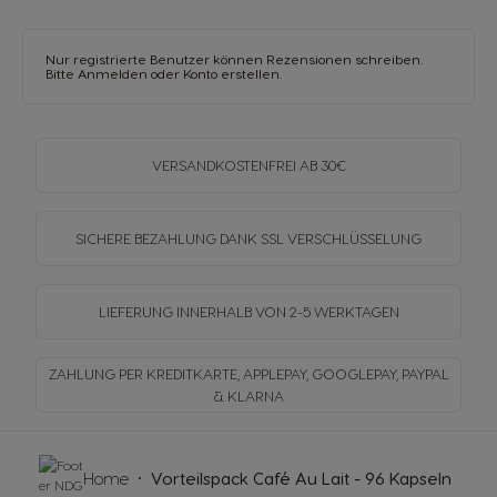
Nur registrierte Benutzer können Rezensionen schreiben.
Bitte
Anmelden
oder
Konto erstellen
.
VERSANDKOSTENFREI
AB 30€
SICHERE BEZAHLUNG DANK SSL
VERSCHLÜSSELUNG
LIEFERUNG INNERHALB
VON 2-5 WERKTAGEN
ZAHLUNG PER KREDITKARTE, APPLEPAY, GOOGLEPAY,
PAYPAL
& KLARNA
Home
Vorteilspack Café Au Lait - 96 Kapseln