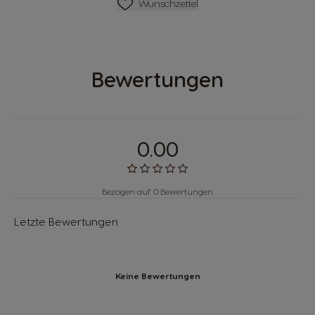
Wunschliste
Wunschzettel
Bewertungen
0.00
Bezogen auf 0 Bewertungen
Letzte Bewertungen
Keine Bewertungen